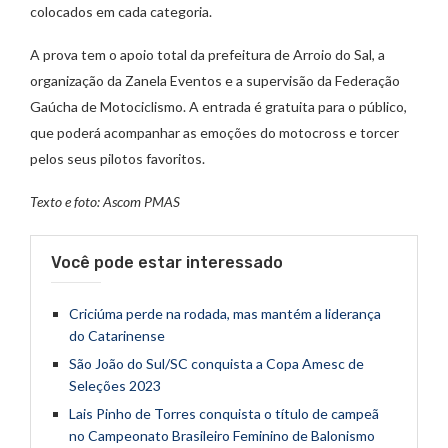
colocados em cada categoria.
A prova tem o apoio total da prefeitura de Arroio do Sal, a
organização da Zanela Eventos e a supervisão da Federação
Gaúcha de Motociclismo. A entrada é gratuita para o público,
que poderá acompanhar as emoções do motocross e torcer
pelos seus pilotos favoritos.
Texto e foto: Ascom PMAS
Você pode estar interessado
Criciúma perde na rodada, mas mantém a liderança
do Catarinense
São João do Sul/SC conquista a Copa Amesc de
Seleções 2023
Lais Pinho de Torres conquista o título de campeã
no Campeonato Brasileiro Feminino de Balonismo