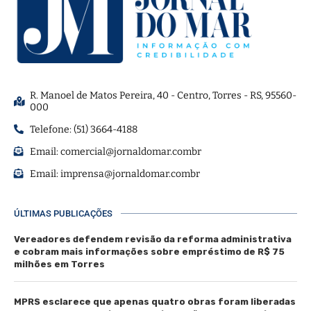
R. Manoel de Matos Pereira, 40 - Centro, Torres - RS, 95560-
000
Telefone: (51) 3664-4188
Email:
comercial@jornaldomar.combr
Email:
imprensa@jornaldomar.combr
ÚLTIMAS PUBLICAÇÕES
Vereadores defendem revisão da reforma administrativa
e cobram mais informações sobre empréstimo de R$ 75
milhões em Torres
MPRS esclarece que apenas quatro obras foram liberadas