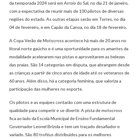
da temporada 2024 será em Arroio do Sal, no dia 21 de janeiro,
com a expectativa de reunir mais de 100 pilotos de diversas
regiões do estado. As outras etapas serão em Torres, no dia
04 de fevereiro, e em Capão da Canoa, no dia 18 de fevereiro.
A Copa Verão de Motocross acontece há mais de 20 anos no
litoral norte gaúcho e é uma oportunidade para os amantes da
modalidade acelerarem nas pistas e aproveitarem as belezas
das praias. São 14 categorias em disputa, que abrangem desde
as crianças a partir de cinco anos de idade até os veteranos de
60 anos. Além disso, há a categoria feminina, que valoriza a
participação das mulheres no esporte.
Os pilotos e as equipes contarão com uma estrutura de
qualidade para competir e se divertir. A pista de motocross
fica ao lado da Escola Municipal de Ensino Fundamental
Governador Leonel Brizola e tem um traçado desafiador e
variado. São 80 troféus distribuídos para os melhores