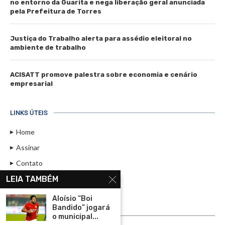
no entorno da Guarita e nega liberação geral anunciada
pela Prefeitura de Torres
Justiça do Trabalho alerta para assédio eleitoral no
ambiente de trabalho
ACISATT promove palestra sobre economia e cenário
empresarial
LINKS ÚTEIS
Home
Assinar
Contato
Política de Privacidade
LEIA TAMBÉM
Rádio Maristela - Ao Vivo
Aloísio “Boi
Bandido” jogará
ASSINE
o municipal...