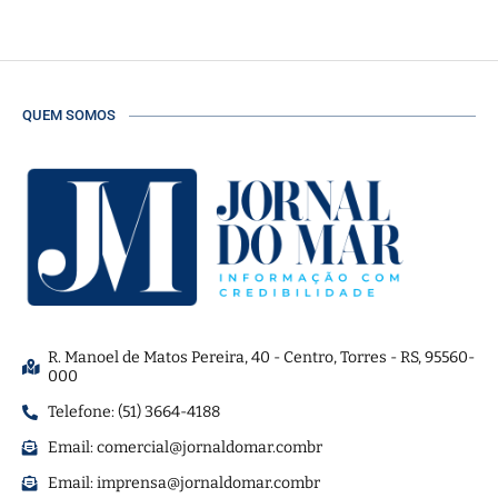
QUEM SOMOS
R. Manoel de Matos Pereira, 40 - Centro, Torres - RS, 95560-
000
Telefone: (51) 3664-4188
Email:
comercial@jornaldomar.combr
Email:
imprensa@jornaldomar.combr