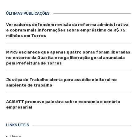
ÚLTIMAS PUBLICAÇÕES
Vereadores defendem revisão da reforma administrativa
e cobram mais informações sobre empréstimo de R$ 75
milhões em Torres
MPRS esclarece que apenas quatro obras foram liberadas
no entorno da Guarita e nega liberação geral anunciada
pela Prefeitura de Torres
Justiça do Trabalho alerta para assédio eleitoral no
ambiente de trabalho
ACISATT promove palestra sobre economia e cenário
empresarial
LINKS ÚTEIS
Home