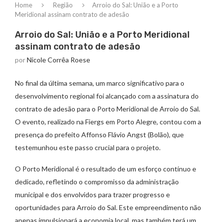
Home
Região
Arroio do Sal: União e a Porto
Meridional assinam contrato de adesão
Arroio do Sal: União e a Porto Meridional
assinam contrato de adesão
por
Nicole Corrêa Roese
No final da última semana, um marco significativo para o
desenvolvimento regional foi alcançado com a assinatura do
contrato de adesão para o Porto Meridional de Arroio do Sal.
O evento, realizado na Fiergs em Porto Alegre, contou com a
presença do prefeito Affonso Flávio Angst (Bolão), que
testemunhou este passo crucial para o projeto.
O Porto Meridional é o resultado de um esforço contínuo e
dedicado, refletindo o compromisso da administração
municipal e dos envolvidos para trazer progresso e
oportunidades para Arroio do Sal. Este empreendimento não
apenas impulsionará a economia local, mas também terá um