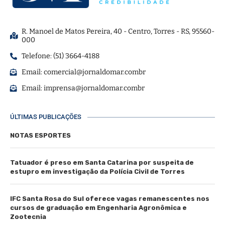
R. Manoel de Matos Pereira, 40 - Centro, Torres - RS, 95560-
000
Telefone: (51) 3664-4188
Email:
comercial@jornaldomar.combr
Email:
imprensa@jornaldomar.combr
ÚLTIMAS PUBLICAÇÕES
NOTAS ESPORTES
Tatuador é preso em Santa Catarina por suspeita de
estupro em investigação da Polícia Civil de Torres
IFC Santa Rosa do Sul oferece vagas remanescentes nos
cursos de graduação em Engenharia Agronômica e
Zootecnia