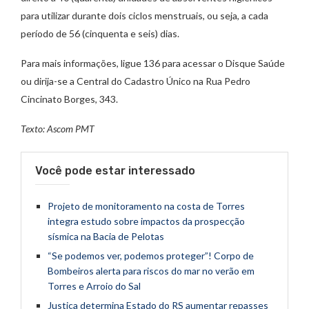
para utilizar durante dois ciclos menstruais, ou seja, a cada
período de 56 (cinquenta e seis) dias.
Para mais informações, ligue 136 para acessar o Disque Saúde
ou dirija-se a Central do Cadastro Único na Rua Pedro
Cincinato Borges, 343.
Texto: Ascom PMT
Você pode estar interessado
Projeto de monitoramento na costa de Torres
integra estudo sobre impactos da prospecção
sísmica na Bacia de Pelotas
“Se podemos ver, podemos proteger”! Corpo de
Bombeiros alerta para riscos do mar no verão em
Torres e Arroio do Sal
Justiça determina Estado do RS aumentar repasses