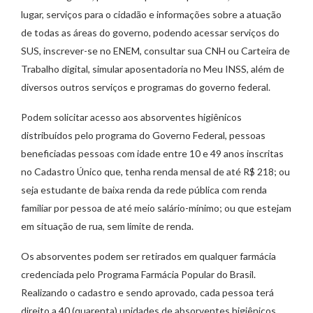
lugar, serviços para o cidadão e informações sobre a atuação
de todas as áreas do governo, podendo acessar serviços do
SUS, inscrever-se no ENEM, consultar sua CNH ou Carteira de
Trabalho digital, simular aposentadoria no Meu INSS, além de
diversos outros serviços e programas do governo federal.
Podem solicitar acesso aos absorventes higiênicos
distribuídos pelo programa do Governo Federal, pessoas
beneficiadas pessoas com idade entre 10 e 49 anos inscritas
no Cadastro Único que, tenha renda mensal de até R$ 218; ou
seja estudante de baixa renda da rede pública com renda
familiar por pessoa de até meio salário-mínimo; ou que estejam
em situação de rua, sem limite de renda.
Os absorventes podem ser retirados em qualquer farmácia
credenciada pelo Programa Farmácia Popular do Brasil.
Realizando o cadastro e sendo aprovado, cada pessoa terá
direito a 40 (quarenta) unidades de absorventes higiênicos