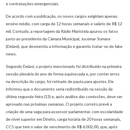
e contratações emergenciais.
De acordo com a publicação, os novos cargos exigiriam apenas
ensino médio, com carga de 12 horas semanais e salário de R$ 12
mil. Contudo, a reportagem da Rádio Maristela apurou os fatos
junto ao presidente da Câmara Municipal, Jucemar Sumara
(Delavi), que desmentiu a informação e garantiu tratar-se de fake
news.
Segundo Delavi, o projeto mencionado foi distribuído na primeira
sessão plenária do ano de forma equivocada e, por conter erros
na descrição do cargo, foi retirado de pauta para ajustes. Ele
informou que o documento seria redistribuído na sessão da
última segunda-feira (13) e, após análise das comissões, deve ser
aprovado nas próximas semanas. O projeto correto prevê a
criação de uma vaga para assessor parlamentar, com escolaridade
de nível superior em Direito, carga horária de 20 horas semanais,
CC5 que tem o valor de vencimento de R$ 6.002,00, que, após