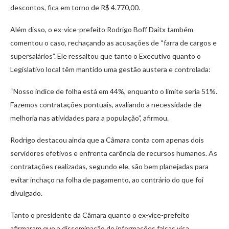
descontos, fica em torno de R$ 4.770,00.
Além disso, o ex-vice-prefeito Rodrigo Boff Daitx também
comentou o caso, rechaçando as acusações de “farra de cargos e
supersalários”. Ele ressaltou que tanto o Executivo quanto o
Legislativo local têm mantido uma gestão austera e controlada:
“Nosso índice de folha está em 44%, enquanto o limite seria 51%.
Fazemos contratações pontuais, avaliando a necessidade de
melhoria nas atividades para a população”, afirmou.
Rodrigo destacou ainda que a Câmara conta com apenas dois
servidores efetivos e enfrenta carência de recursos humanos. As
contratações realizadas, segundo ele, são bem planejadas para
evitar inchaço na folha de pagamento, ao contrário do que foi
divulgado.
Tanto o presidente da Câmara quanto o ex-vice-prefeito
afirmaram que a disseminação de informações falsas visa