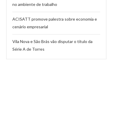
no ambiente de trabalho
ACISATT promove palestra sobre economia e
cenário empresarial
Vila Nova e São Brás vão disputar o título da
Série A de Torres