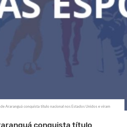
ta de Araranguá conquista título nacional nos Estados Unidos e viram
Araranguá conquista título