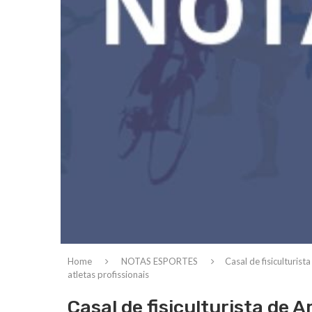
Home
NOTAS ESPORTES
Casal de fisiculturis
atletas profissionais
Casal de fisiculturista de 