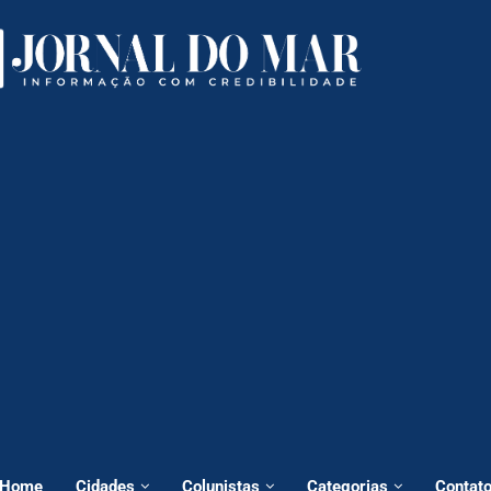
Home
Cidades
Colunistas
Categorias
Contat