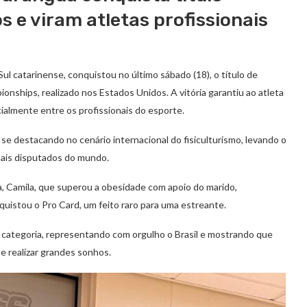
s e viram atletas profissionais
Sul catarinense, conquistou no último sábado (18), o título de
ships, realizado nos Estados Unidos. A vitória garantiu ao atleta
ialmente entre os profissionais do esporte.
e destacando no cenário internacional do fisiculturismo, levando o
mais disputados do mundo.
 Camila, que superou a obesidade com apoio do marido,
istou o Pro Card, um feito raro para uma estreante.
da categoria, representando com orgulho o Brasil e mostrando que
e realizar grandes sonhos.