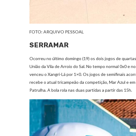
FOTO: ARQUIVO PESSOAL
SERRAMAR
Ocorreu no último domingo (19) os dois jogos de quartas
União da Vila de Arroio do Sal. No tempo normal 0x0 e no
venceu o Xangri-Lá por 1×0. Os jogos de semifinais acon
recebe o atual tricampeão da competição, Mar Azul e em 
Patrulha. A bola rola nas duas partidas a partir das 15h.