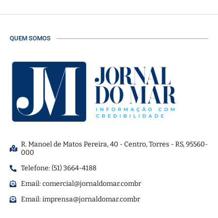
QUEM SOMOS
R. Manoel de Matos Pereira, 40 - Centro, Torres - RS, 95560-
000
Telefone: (51) 3664-4188
Email:
comercial@jornaldomar.combr
Email:
imprensa@jornaldomar.combr