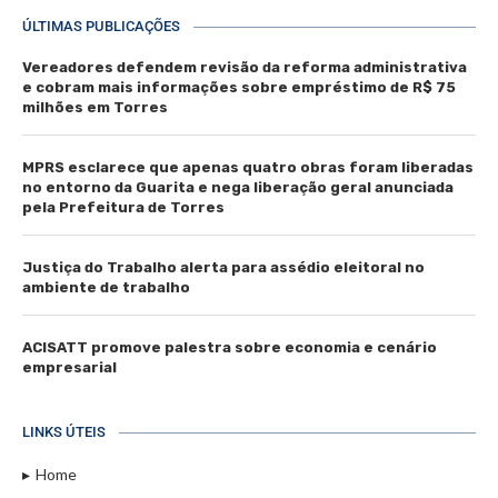
ÚLTIMAS PUBLICAÇÕES
Vereadores defendem revisão da reforma administrativa
e cobram mais informações sobre empréstimo de R$ 75
milhões em Torres
MPRS esclarece que apenas quatro obras foram liberadas
no entorno da Guarita e nega liberação geral anunciada
pela Prefeitura de Torres
Justiça do Trabalho alerta para assédio eleitoral no
ambiente de trabalho
ACISATT promove palestra sobre economia e cenário
empresarial
LINKS ÚTEIS
Home