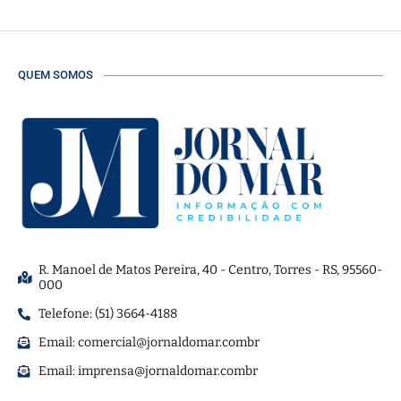
QUEM SOMOS
R. Manoel de Matos Pereira, 40 - Centro, Torres - RS, 95560-
000
Telefone: (51) 3664-4188
Email:
comercial@jornaldomar.combr
Email:
imprensa@jornaldomar.combr