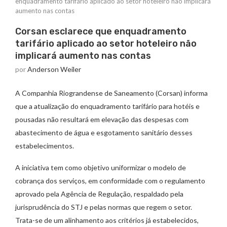
enquadramento tarifário aplicado ao setor hoteleiro não implicará
aumento nas contas
Corsan esclarece que enquadramento
tarifário aplicado ao setor hoteleiro não
implicará aumento nas contas
por
Anderson Weiler
A Companhia Riograndense de Saneamento (Corsan) informa
que a atualização do enquadramento tarifário para hotéis e
pousadas não resultará em elevação das despesas com
abastecimento de água e esgotamento sanitário desses
estabelecimentos.
A iniciativa tem como objetivo uniformizar o modelo de
cobrança dos serviços, em conformidade com o regulamento
aprovado pela Agência de Regulação, respaldado pela
jurisprudência do STJ e pelas normas que regem o setor.
Trata-se de um alinhamento aos critérios já estabelecidos,