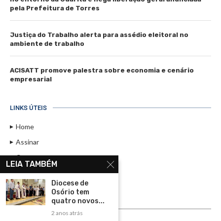
pela Prefeitura de Torres
Justiça do Trabalho alerta para assédio eleitoral no
ambiente de trabalho
ACISATT promove palestra sobre economia e cenário
empresarial
LINKS ÚTEIS
Home
Assinar
Contato
LEIA TAMBÉM
Política de Privacidade
Diocese de
Rádio Maristela - Ao Vivo
Osório tem
quatro novos...
ASSINE
2 anos atrás