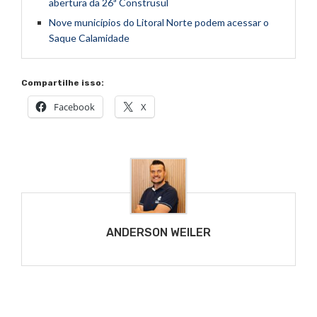
abertura da 26ª Construsul
Nove municípios do Litoral Norte podem acessar o
Saque Calamidade
Compartilhe isso:
Facebook
X
ANDERSON WEILER