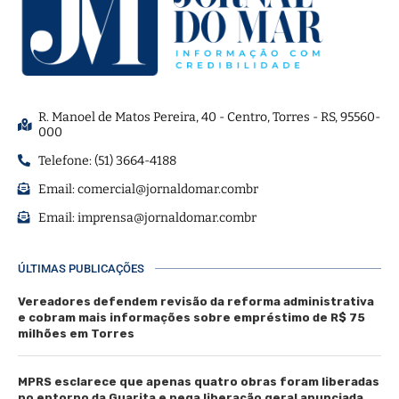
R. Manoel de Matos Pereira, 40 - Centro, Torres - RS, 95560-
000
Telefone: (51) 3664-4188
Email:
comercial@jornaldomar.combr
Email:
imprensa@jornaldomar.combr
ÚLTIMAS PUBLICAÇÕES
Vereadores defendem revisão da reforma administrativa
e cobram mais informações sobre empréstimo de R$ 75
milhões em Torres
MPRS esclarece que apenas quatro obras foram liberadas
no entorno da Guarita e nega liberação geral anunciada