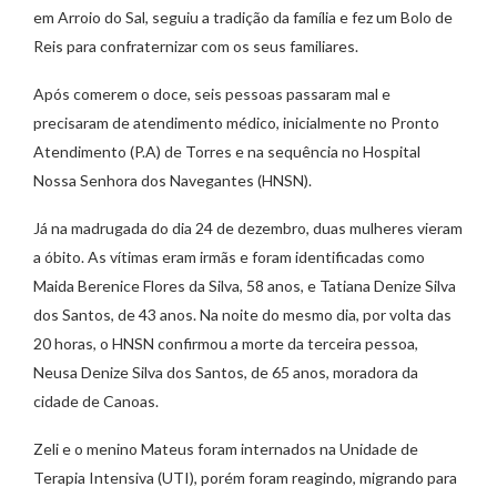
em Arroio do Sal, seguiu a tradição da família e fez um Bolo de
Reis para confraternizar com os seus familiares.
Após comerem o doce, seis pessoas passaram mal e
precisaram de atendimento médico, inicialmente no Pronto
Atendimento (P.A) de Torres e na sequência no Hospital
Nossa Senhora dos Navegantes (HNSN).
Já na madrugada do dia 24 de dezembro, duas mulheres vieram
a óbito. As vítimas eram irmãs e foram identificadas como
Maida Berenice Flores da Silva, 58 anos, e Tatiana Denize Silva
dos Santos, de 43 anos. Na noite do mesmo dia, por volta das
20 horas, o HNSN confirmou a morte da terceira pessoa,
Neusa Denize Silva dos Santos, de 65 anos, moradora da
cidade de Canoas.
Zeli e o menino Mateus foram internados na Unidade de
Terapia Intensiva (UTI), porém foram reagindo, migrando para