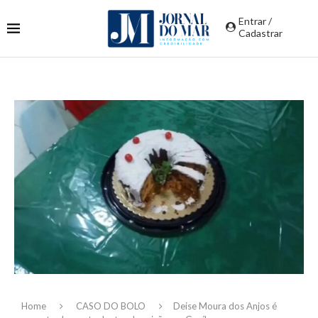
Entrar /
Cadastrar
Home
CASO DO BOLO
Deise Moura dos Anjos é