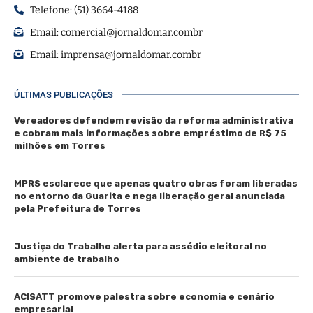
Telefone: (51) 3664-4188
Email:
comercial@jornaldomar.combr
Email:
imprensa@jornaldomar.combr
ÚLTIMAS PUBLICAÇÕES
Vereadores defendem revisão da reforma administrativa
e cobram mais informações sobre empréstimo de R$ 75
milhões em Torres
MPRS esclarece que apenas quatro obras foram liberadas
no entorno da Guarita e nega liberação geral anunciada
pela Prefeitura de Torres
Justiça do Trabalho alerta para assédio eleitoral no
ambiente de trabalho
ACISATT promove palestra sobre economia e cenário
empresarial