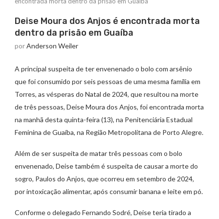
encontrada morta dentro da prisão em Guaíba
Deise Moura dos Anjos é encontrada morta
dentro da prisão em Guaíba
por
Anderson Weiler
A principal suspeita de ter envenenado o bolo com arsênio
que foi consumido por seis pessoas de uma mesma família em
Torres, as vésperas do Natal de 2024, que resultou na morte
de três pessoas, Deise Moura dos Anjos, foi encontrada morta
na manhã desta quinta-feira (13), na Penitenciária Estadual
Feminina de Guaíba, na Região Metropolitana de Porto Alegre.
Além de ser suspeita de matar três pessoas com o bolo
envenenado, Deise também é suspeita de causar a morte do
sogro, Paulos do Anjos, que ocorreu em setembro de 2024,
por intoxicação alimentar, após consumir banana e leite em pó.
Conforme o delegado Fernando Sodré, Deise teria tirado a