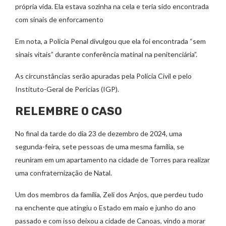
própria vida. Ela estava sozinha na cela e teria sido encontrada
com sinais de enforcamento
Em nota, a Polícia Penal divulgou que ela foi encontrada “sem
sinais vitais” durante conferência matinal na penitenciária”.
As circunstâncias serão apuradas pela Polícia Civil e pelo
Instituto-Geral de Perícias (IGP).
RELEMBRE O CASO
No final da tarde do dia 23 de dezembro de 2024, uma
segunda-feira, sete pessoas de uma mesma família, se
reuniram em um apartamento na cidade de Torres para realizar
uma confraternização de Natal.
Um dos membros da família, Zeli dos Anjos, que perdeu tudo
na enchente que atingiu o Estado em maio e junho do ano
passado e com isso deixou a cidade de Canoas, vindo a morar