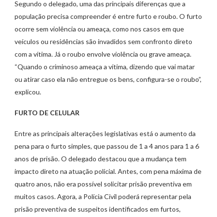
Segundo o delegado, uma das principais diferenças que a
população precisa compreender é entre furto e roubo. O furto
ocorre sem violência ou ameaça, como nos casos em que
veículos ou residências são invadidos sem confronto direto
com a vítima. Já o roubo envolve violência ou grave ameaça.
“Quando o criminoso ameaça a vítima, dizendo que vai matar
ou atirar caso ela não entregue os bens, configura-se o roubo”,
explicou.
FURTO DE CELULAR
Entre as principais alterações legislativas está o aumento da
pena para o furto simples, que passou de 1 a 4 anos para 1 a 6
anos de prisão. O delegado destacou que a mudança tem
impacto direto na atuação policial. Antes, com pena máxima de
quatro anos, não era possível solicitar prisão preventiva em
muitos casos. Agora, a Polícia Civil poderá representar pela
prisão preventiva de suspeitos identificados em furtos,