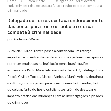
Home
Litoral Norte
Delegado de Torres destaca
endurecimento das penas para furto e roubo e reforça combate à
criminalidade
Delegado de Torres destaca endurecimento
das penas para furto e roubo e reforça
combate à criminalidade
por
Anderson Weiler
A Polícia Civil de Torres passa a contar com um reforço
importante no enfrentamento aos crimes patrimoniais após as
recentes mudanças na legislação penal brasileira. Em
entrevista à Rádio Maristela, na quinta-feira, 07, o delegado da
Polícia Civil de Torres, Marcos Vinicius Muniz Veloso, detalhou
as alterações nas penas para crimes como furto, roubo, furto
de celular, furto de fios e estelionatos, além de destacar o
impacto prático das mudanças para as investigações e prisões
de criminosos.