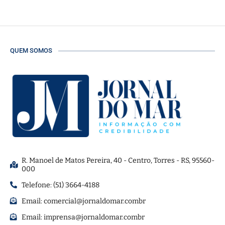
QUEM SOMOS
R. Manoel de Matos Pereira, 40 - Centro, Torres - RS, 95560-
000
Telefone: (51) 3664-4188
Email:
comercial@jornaldomar.combr
Email:
imprensa@jornaldomar.combr