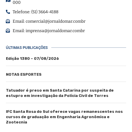
000
Telefone: (51) 3664-4188
Email:
comercial@jornaldomar.combr
Email:
imprensa@jornaldomar.combr
ÚLTIMAS PUBLICAÇÕES
Edição 1380 – 07/08/2026
NOTAS ESPORTES
Tatuador é preso em Santa Catarina por suspeita de
estupro em investigação da Polícia Civil de Torres
IFC Santa Rosa do Sul oferece vagas remanescentes nos
cursos de graduação em Engenharia Agronômica e
Zootecnia