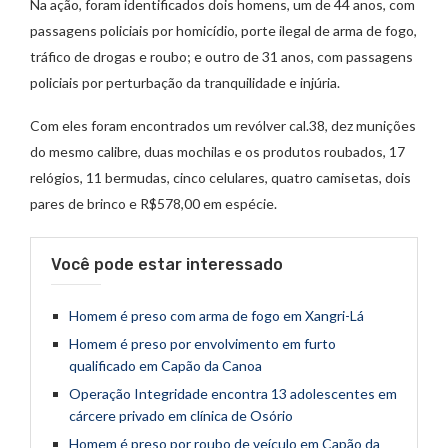
Na ação, foram identificados dois homens, um de 44 anos, com
passagens policiais por homicídio, porte ilegal de arma de fogo,
tráfico de drogas e roubo; e outro de 31 anos, com passagens
policiais por perturbação da tranquilidade e injúria.
Com eles foram encontrados um revólver cal.38, dez munições
do mesmo calibre, duas mochilas e os produtos roubados, 17
relógios, 11 bermudas, cinco celulares, quatro camisetas, dois
pares de brinco e R$578,00 em espécie.
Você pode estar interessado
Homem é preso com arma de fogo em Xangri-Lá
Homem é preso por envolvimento em furto
qualificado em Capão da Canoa
Operação Integridade encontra 13 adolescentes em
cárcere privado em clínica de Osório
Homem é preso por roubo de veículo em Capão da