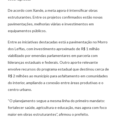
De acordo com Xande, a meta agora é intensificar obras
estruturantes. Entre os projetos confirmados estão novas
pavimentações, melhorias viárias e investimentos em
equipamentos públicos.
Entre as iniciativas destacadas está a pavimentação no Morro
dos Leffas, com investimento aproximado de R$ 1 milhão
viabilizado por emendas parlamentares em parceria com
lideranças estaduais e federais. Outro aporte relevante
envolve recursos do programa estadual que destinou cerca de
R$ 2 milhões ao município para asfaltamento em comunidades
do interior, ampliando a conexão entre áreas produtivas e o
centro urbano.
“O planejamento segue a mesma linha do primeiro mandato:
fortalecer saúde, agricultura e educação, mas agora com foco
maior em obras estruturantes”, afirmou o prefeito.