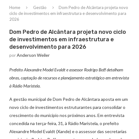
Home
Gestão
Dom Pedro de Alcântara projeta novo
ciclo de investimentos em infraestrutura e desenvolvimento para
2026
Dom Pedro de Alcântara projeta novo ciclo
de investimentos em infraestrutura e
desenvolvimento para 2026
por
Anderson Weiler
Prefeito Alexandre Model Evaldt e assessor Rodrigo Boff detalham
obras, captação de recursos e planejamento estratégico em entrevista
à Rádio Maristela.
A gestão municipal de Dom Pedro de Alcântara aposta em um
novo ciclo de investimentos estruturantes para consolidar o
crescimento do município nos próximos anos. Em entrevista
concedida na terça-feira, 31, à Rádio Maristela, o prefeito
Alexandre Model Evaldt (Xande) e o assessor das secretarias