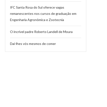
IFC Santa Rosa do Sul oferece vagas
remanescentes nos cursos de graduação em
Engenharia Agronômica e Zootecnia
O incrível padre Roberto Landell de Moura
Dai-lhes vós mesmos de comer