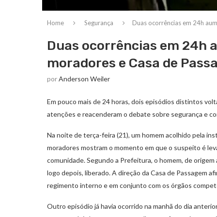
Home
Segurança
Duas ocorrências em 24h aum
Duas ocorrências em 24h 
moradores e Casa de Pass
por
Anderson Weiler
Em pouco mais de 24 horas, dois episódios distintos vol
atenções e reacenderam o debate sobre segurança e con
Na noite de terça-feira (21), um homem acolhido pela ins
moradores mostram o momento em que o suspeito é leva
comunidade. Segundo a Prefeitura, o homem, de origem a
logo depois, liberado. A direção da Casa de Passagem a
regimento interno e em conjunto com os órgãos compet
Outro episódio já havia ocorrido na manhã do dia anterio