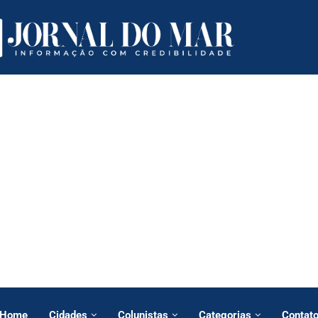
Home
Cidades
Colunistas
Categorias
Contat