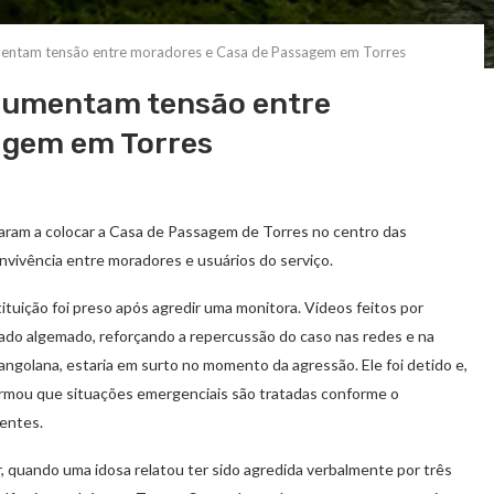
entam tensão entre moradores e Casa de Passagem em Torres
aumentam tensão entre
agem em Torres
taram a colocar a Casa de Passagem de Torres no centro das
vivência entre moradores e usuários do serviço.
tituição foi preso após agredir uma monitora. Vídeos feitos por
do algemado, reforçando a repercussão do caso nas redes e na
ngolana, estaria em surto no momento da agressão. Ele foi detido e,
firmou que situações emergenciais são tratadas conforme o
entes.
r, quando uma idosa relatou ter sido agredida verbalmente por três