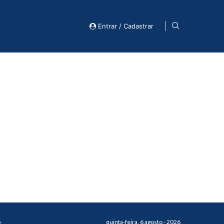
Entrar / Cadastrar
o
quinta-feira, 6 agosto - 2026