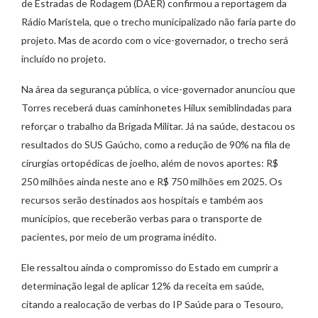
de Estradas de Rodagem (DAER) confirmou a reportagem da
Rádio Maristela, que o trecho municipalizado não faria parte do
projeto. Mas de acordo com o vice-governador, o trecho será
incluído no projeto.
Na área da segurança pública, o vice-governador anunciou que
Torres receberá duas caminhonetes Hilux semiblindadas para
reforçar o trabalho da Brigada Militar. Já na saúde, destacou os
resultados do SUS Gaúcho, como a redução de 90% na fila de
cirurgias ortopédicas de joelho, além de novos aportes: R$
250 milhões ainda neste ano e R$ 750 milhões em 2025. Os
recursos serão destinados aos hospitais e também aos
municípios, que receberão verbas para o transporte de
pacientes, por meio de um programa inédito.
Ele ressaltou ainda o compromisso do Estado em cumprir a
determinação legal de aplicar 12% da receita em saúde,
citando a realocação de verbas do IP Saúde para o Tesouro,