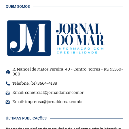
QUEM SOMOS
R. Manoel de Matos Pereira, 40 - Centro, Torres - RS, 95560-
000
Telefone: (51) 3664-4188
Email:
comercial@jornaldomar.combr
Email:
imprensa@jornaldomar.combr
ÚLTIMAS PUBLICAÇÕES
Vereadores defendem revisão da reforma administrativa