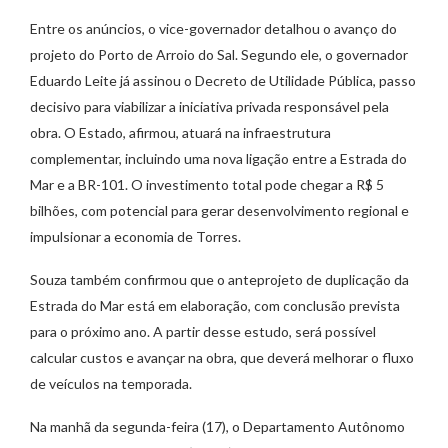
Entre os anúncios, o vice-governador detalhou o avanço do
projeto do Porto de Arroio do Sal. Segundo ele, o governador
Eduardo Leite já assinou o Decreto de Utilidade Pública, passo
decisivo para viabilizar a iniciativa privada responsável pela
obra. O Estado, afirmou, atuará na infraestrutura
complementar, incluindo uma nova ligação entre a Estrada do
Mar e a BR-101. O investimento total pode chegar a R$ 5
bilhões, com potencial para gerar desenvolvimento regional e
impulsionar a economia de Torres.
Souza também confirmou que o anteprojeto de duplicação da
Estrada do Mar está em elaboração, com conclusão prevista
para o próximo ano. A partir desse estudo, será possível
calcular custos e avançar na obra, que deverá melhorar o fluxo
de veículos na temporada.
Na manhã da segunda-feira (17), o Departamento Autônomo