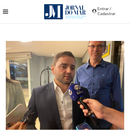
Entrar /
Cadastrar