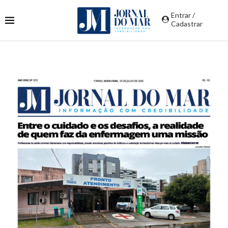
Entrar /
Cadastrar