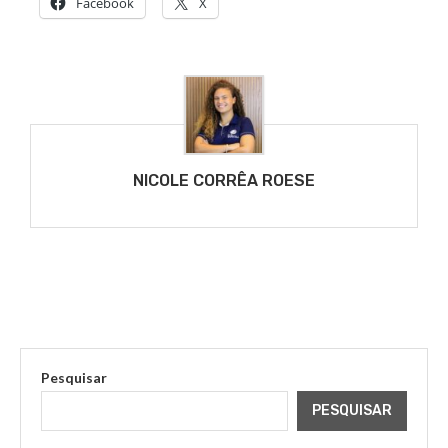
Facebook
X
NICOLE CORRÊA ROESE
Pesquisar
PESQUISAR