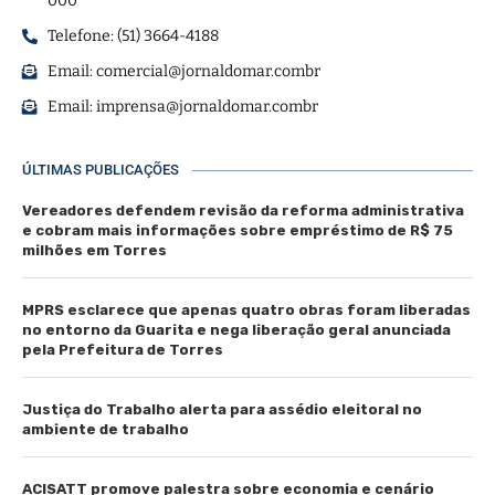
000
Telefone: (51) 3664-4188
Email:
comercial@jornaldomar.combr
Email:
imprensa@jornaldomar.combr
ÚLTIMAS PUBLICAÇÕES
Vereadores defendem revisão da reforma administrativa
e cobram mais informações sobre empréstimo de R$ 75
milhões em Torres
MPRS esclarece que apenas quatro obras foram liberadas
no entorno da Guarita e nega liberação geral anunciada
pela Prefeitura de Torres
Justiça do Trabalho alerta para assédio eleitoral no
ambiente de trabalho
ACISATT promove palestra sobre economia e cenário