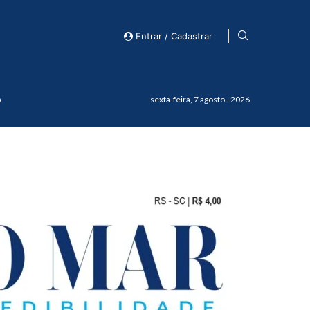
Entrar / Cadastrar
o
sexta-feira, 7 agosto - 2026