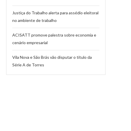
Justiça do Trabalho alerta para assédio eleitoral
no ambiente de trabalho
ACISATT promove palestra sobre economia e
cenário empresarial
Vila Nova e São Brás vão disputar o título da
Série A de Torres