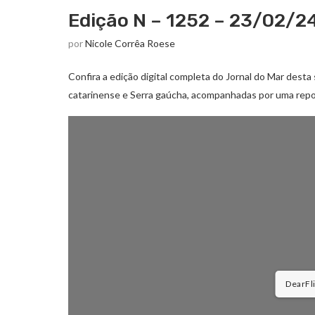
Edição N – 1252 – 23/02/2
por
Nicole Corrêa Roese
Confira a edição digital completa do Jornal do Mar desta 
catarinense e Serra gaúcha, acompanhadas por uma repo
DearFlip: