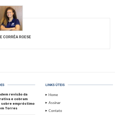
LE CORRÊA ROESE
ÕES
LINKS ÚTEIS
dem revisão da
Home
rativa e cobram
Assinar
s sobre empréstimo
 em Torres
Contato