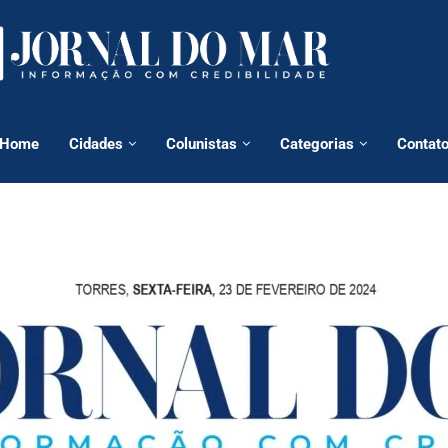
Home
Cidades
Colunistas
Categorias
Contat