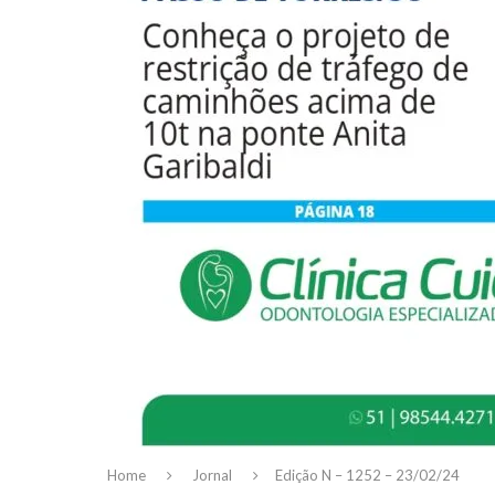
Home
Jornal
Edição N – 1252 – 23/02/24