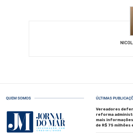
NICO
QUEM SOMOS
ÚLTIMAS PUBLICAÇ
Vereadores defen
reforma administ
mais informaçõe
de R$ 75 milhões