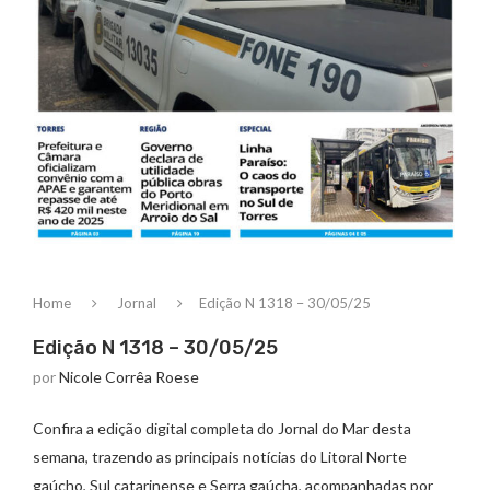
Home
Jornal
Edição N 1318 – 30/05/25
Edição N 1318 – 30/05/25
por
Nicole Corrêa Roese
Confira a edição digital completa do Jornal do Mar desta
semana, trazendo as principais notícias do Litoral Norte
gaúcho, Sul catarinense e Serra gaúcha, acompanhadas por