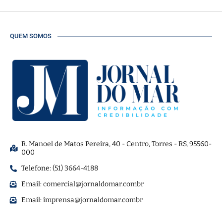
QUEM SOMOS
R. Manoel de Matos Pereira, 40 - Centro, Torres - RS, 95560-
000
Telefone: (51) 3664-4188
Email:
comercial@jornaldomar.combr
Email:
imprensa@jornaldomar.combr