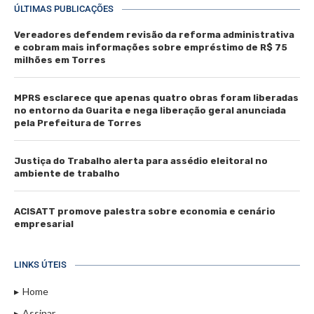
ÚLTIMAS PUBLICAÇÕES
Vereadores defendem revisão da reforma administrativa
e cobram mais informações sobre empréstimo de R$ 75
milhões em Torres
MPRS esclarece que apenas quatro obras foram liberadas
no entorno da Guarita e nega liberação geral anunciada
pela Prefeitura de Torres
Justiça do Trabalho alerta para assédio eleitoral no
ambiente de trabalho
ACISATT promove palestra sobre economia e cenário
empresarial
LINKS ÚTEIS
Home
Assinar