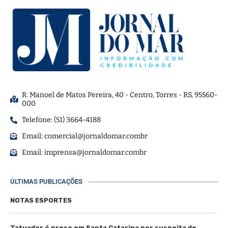
R. Manoel de Matos Pereira, 40 - Centro, Torres - RS, 95560-
000
Telefone: (51) 3664-4188
Email:
comercial@jornaldomar.combr
Email:
imprensa@jornaldomar.combr
ÚLTIMAS PUBLICAÇÕES
NOTAS ESPORTES
Tatuador é preso em Santa Catarina por suspeita de