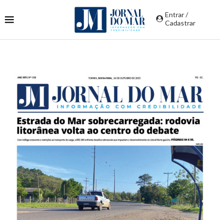
Entrar /
Cadastrar