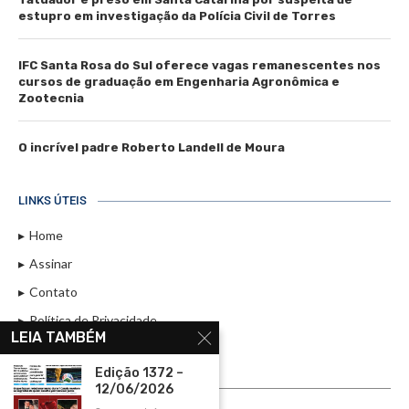
estupro em investigação da Polícia Civil de Torres
IFC Santa Rosa do Sul oferece vagas remanescentes nos
cursos de graduação em Engenharia Agronômica e
Zootecnia
O incrível padre Roberto Landell de Moura
LINKS ÚTEIS
Home
Assinar
Contato
Política de Privacidade
LEIA TAMBÉM
Rádio Maristela - Ao Vivo
Edição 1372 –
ASSINE
12/06/2026