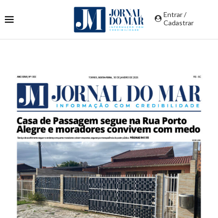
Entrar /
Cadastrar