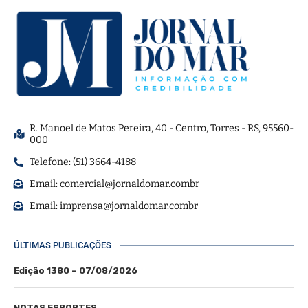
R. Manoel de Matos Pereira, 40 - Centro, Torres - RS, 95560-
000
Telefone: (51) 3664-4188
Email:
comercial@jornaldomar.combr
Email:
imprensa@jornaldomar.combr
ÚLTIMAS PUBLICAÇÕES
Edição 1380 – 07/08/2026
NOTAS ESPORTES