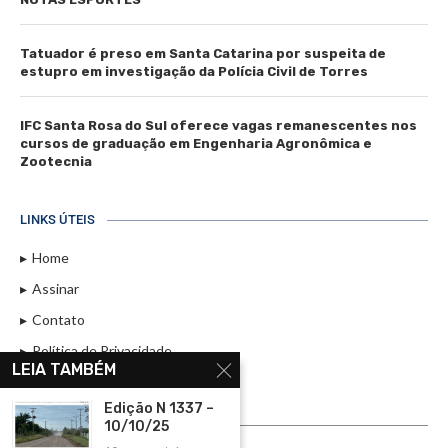
Tatuador é preso em Santa Catarina por suspeita de
estupro em investigação da Polícia Civil de Torres
IFC Santa Rosa do Sul oferece vagas remanescentes nos
cursos de graduação em Engenharia Agronômica e
Zootecnia
LINKS ÚTEIS
Home
Assinar
Contato
Política de Privacidade
LEIA TAMBÉM
Rádio Maristela - Ao Vivo
Edição N 1337 –
ASSINE
10/10/25