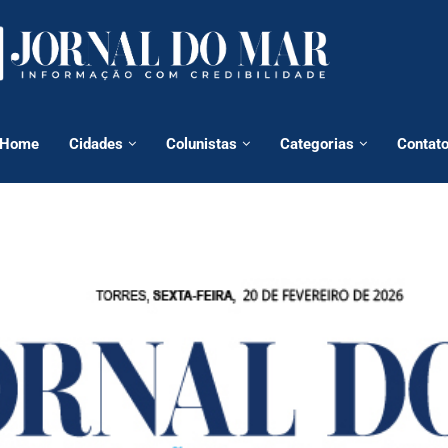
Home
Cidades
Colunistas
Categorias
Contat