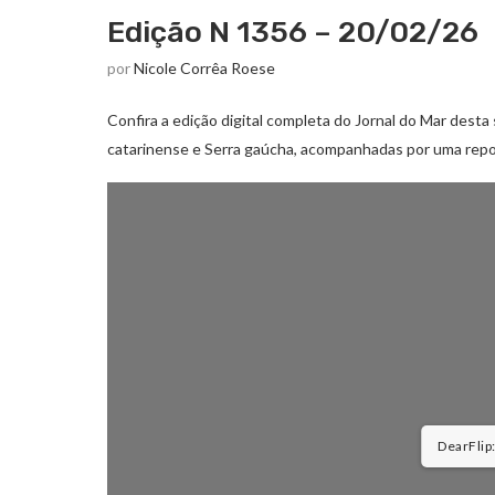
Edição N 1356 – 20/02/26
por
Nicole Corrêa Roese
Confira a edição digital completa do Jornal do Mar desta 
catarinense e Serra gaúcha, acompanhadas por uma repo
DearFlip