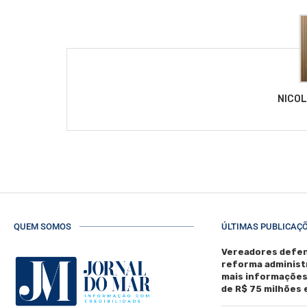
NICO
QUEM SOMOS
ÚLTIMAS PUBLICAÇ
Vereadores defen
reforma administ
mais informaçõe
de R$ 75 milhões