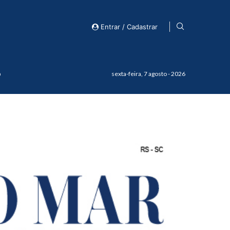
Entrar / Cadastrar
o
sexta-feira, 7 agosto - 2026