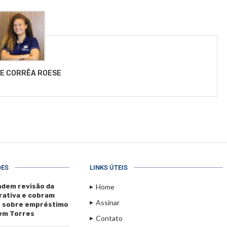
LE CORRÊA ROESE
ÕES
LINKS ÚTEIS
dem revisão da
Home
rativa e cobram
Assinar
s sobre empréstimo
 em Torres
Contato