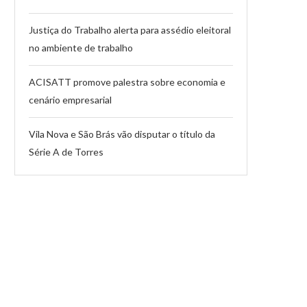
Justiça do Trabalho alerta para assédio eleitoral
no ambiente de trabalho
ACISATT promove palestra sobre economia e
cenário empresarial
Vila Nova e São Brás vão disputar o título da
Série A de Torres