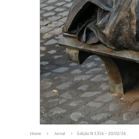
Home
Jornal
Edição N 1356 – 20/02/26