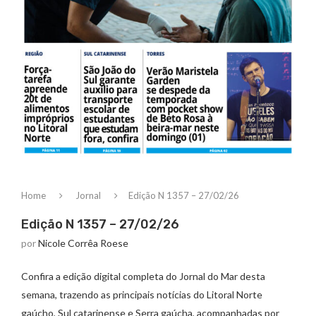
Home
Jornal
Edição N 1357 – 27/02/26
Edição N 1357 – 27/02/26
por
Nicole Corrêa Roese
Confira a edição digital completa do Jornal do Mar desta
semana, trazendo as principais notícias do Litoral Norte
gaúcho, Sul catarinense e Serra gaúcha, acompanhadas por