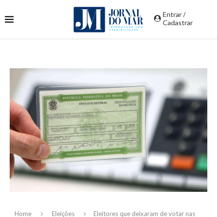
Entrar /
Cadastrar
Home
Eleições
Eleitores que deixaram de votar nas