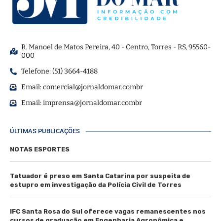
R. Manoel de Matos Pereira, 40 - Centro, Torres - RS, 95560-
000
Telefone: (51) 3664-4188
Email:
comercial@jornaldomar.combr
Email:
imprensa@jornaldomar.combr
ÚLTIMAS PUBLICAÇÕES
NOTAS ESPORTES
Tatuador é preso em Santa Catarina por suspeita de
estupro em investigação da Polícia Civil de Torres
IFC Santa Rosa do Sul oferece vagas remanescentes nos
cursos de graduação em Engenharia Agronômica e