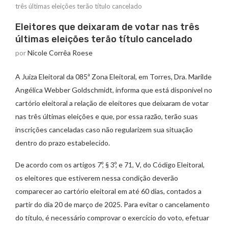
três últimas eleições terão título cancelado
Eleitores que deixaram de votar nas três
últimas eleições terão título cancelado
por
Nicole Corrêa Roese
A Juíza Eleitoral da 085ª Zona Eleitoral, em Torres, Dra. Marilde
Angélica Webber Goldschmidt, informa que está disponível no
cartório eleitoral a relação de eleitores que deixaram de votar
nas três últimas eleições e que, por essa razão, terão suas
inscrições canceladas caso não regularizem sua situação
dentro do prazo estabelecido.
De acordo com os artigos 7º, § 3º, e 71, V, do Código Eleitoral,
os eleitores que estiverem nessa condição deverão
comparecer ao cartório eleitoral em até 60 dias, contados a
partir do dia 20 de março de 2025. Para evitar o cancelamento
do título, é necessário comprovar o exercício do voto, efetuar