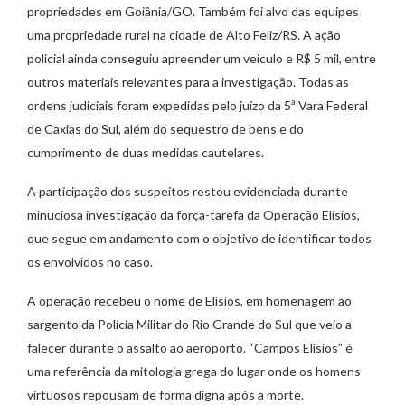
propriedades em Goiânia/GO. Também foi alvo das equipes
uma propriedade rural na cidade de Alto Feliz/RS. A ação
policial ainda conseguiu apreender um veículo e R$ 5 mil, entre
outros materiais relevantes para a investigação. Todas as
ordens judiciais foram expedidas pelo juízo da 5ª Vara Federal
de Caxias do Sul, além do sequestro de bens e do
cumprimento de duas medidas cautelares.
A participação dos suspeitos restou evidenciada durante
minuciosa investigação da força-tarefa da Operação Elísios,
que segue em andamento com o objetivo de identificar todos
os envolvidos no caso.
A operação recebeu o nome de Elísios, em homenagem ao
sargento da Polícia Militar do Rio Grande do Sul que veio a
falecer durante o assalto ao aeroporto. “Campos Elísios” é
uma referência da mitologia grega do lugar onde os homens
virtuosos repousam de forma digna após a morte.