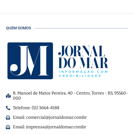
QUEM SOMOS
R. Manoel de Matos Pereira, 40 - Centro, Torres - RS, 95560-
000
Telefone: (51) 3664-4188
Email:
comercial@jornaldomar.combr
Email:
imprensa@jornaldomar.combr