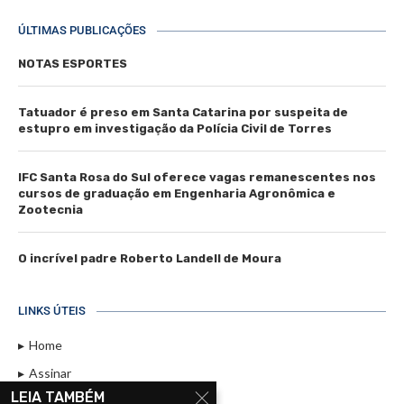
ÚLTIMAS PUBLICAÇÕES
NOTAS ESPORTES
Tatuador é preso em Santa Catarina por suspeita de
estupro em investigação da Polícia Civil de Torres
IFC Santa Rosa do Sul oferece vagas remanescentes nos
cursos de graduação em Engenharia Agronômica e
Zootecnia
O incrível padre Roberto Landell de Moura
LINKS ÚTEIS
Home
Assinar
LEIA TAMBÉM
Contato