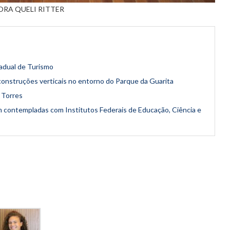
ORA QUELI RITTER
adual de Turismo
construções verticais no entorno do Parque da Guarita
 Torres
m contempladas com Institutos Federais de Educação, Ciência e