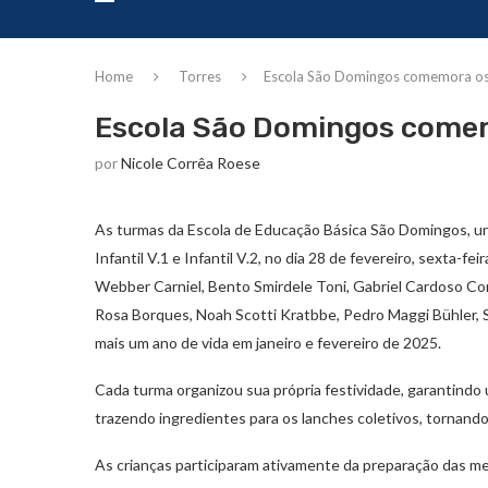
Home
Torres
Escola São Domingos comemora os a
Escola São Domingos comemo
por
Nicole Corrêa Roese
As turmas da Escola de Educação Básica São Domingos, u
Infantil V.1 e Infantil V.2, no dia 28 de fevereiro, sexta-
Webber Carniel, Bento Smirdele Toni, Gabriel Cardoso Co
Rosa Borques, Noah Scotti Kratbbe, Pedro Maggi Bühler,
mais um ano de vida em janeiro e fevereiro de 2025.
Cada turma organizou sua própria festividade, garantindo 
trazendo ingredientes para os lanches coletivos, tornando
As crianças participaram ativamente da preparação das me