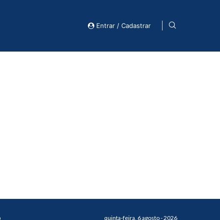
Entrar / Cadastrar
o
quinta-feira, 6 agosto - 2026