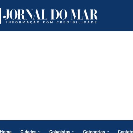
Home
Cidades
Colunistas
Categorias
Contat