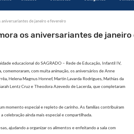
niversariantes de janeiro e fevereiro
ra os aniversariantes de janeiro 
nidade educacional do SAGRADO – Rede de Educação, Infantil IV,
feira, comemoraram, com muita animação, os aniversários de Anne
rrêa, Helena Magnus Honnef, Martin Lavarda Rodrigues, Mathias da
 Sarah Lentz Cruz e Theodora Azevedo de Lacerda, que completaram
um momento especial e repleto de carinho. As famílias contribuíram
 a celebração ainda mais especial e compartilhada.
sas, ajudando a organizar os alimentos e enfeitando a sala com