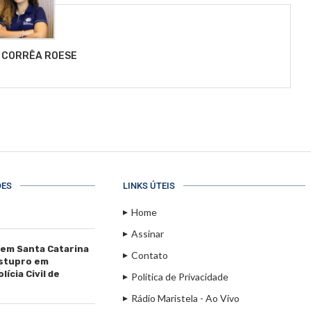
 CORRÊA ROESE
ÕES
LINKS ÚTEIS
Home
Assinar
 em Santa Catarina
Contato
estupro em
ícia Civil de
Política de Privacidade
Rádio Maristela - Ao Vivo