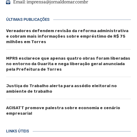
Email:
imprensa@jornaldomar.combr
ÚLTIMAS PUBLICAÇÕES
Vereadores defendem revisão da reforma administrativa
e cobram mais informações sobre empréstimo de R$ 75
milhões em Torres
MPRS esclarece que apenas quatro obras foram liberadas
no entorno da Guarita e nega liberação geral anunciada
pela Prefeitura de Torres
Justiça do Trabalho alerta para assédio eleitoral no
ambiente de trabalho
ACISATT promove palestra sobre economia e cenário
empresarial
LINKS ÚTEIS