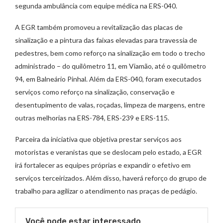
segunda ambulância com equipe médica na ERS-040.
A EGR também promoveu a revitalização das placas de
sinalização e a pintura das faixas elevadas para travessia de
pedestres, bem como reforço na sinalização em todo o trecho
administrado – do quilômetro 11, em Viamão, até o quilômetro
94, em Balneário Pinhal. Além da ERS-040, foram executados
serviços como reforço na sinalização, conservação e
desentupimento de valas, roçadas, limpeza de margens, entre
outras melhorias na ERS-784, ERS-239 e ERS-115.
Parceira da iniciativa que objetiva prestar serviços aos
motoristas e veranistas que se deslocam pelo estado, a EGR
irá fortalecer as equipes próprias e expandir o efetivo em
serviços terceirizados. Além disso, haverá reforço do grupo de
trabalho para agilizar o atendimento nas praças de pedágio.
Você pode estar interessado