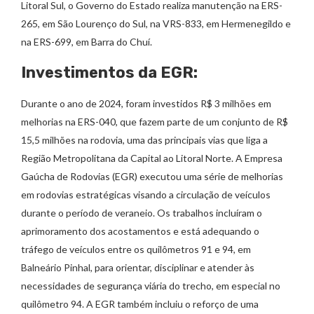
Litoral Sul, o Governo do Estado realiza manutenção na ERS-
265, em São Lourenço do Sul, na VRS-833, em Hermenegildo e
na ERS-699, em Barra do Chuí.
Investimentos da EGR:
Durante o ano de 2024, foram investidos R$ 3 milhões em
melhorias na ERS-040, que fazem parte de um conjunto de R$
15,5 milhões na rodovia, uma das principais vias que liga a
Região Metropolitana da Capital ao Litoral Norte. A Empresa
Gaúcha de Rodovias (EGR) executou uma série de melhorias
em rodovias estratégicas visando a circulação de veículos
durante o período de veraneio. Os trabalhos incluíram o
aprimoramento dos acostamentos e está adequando o
tráfego de veículos entre os quilômetros 91 e 94, em
Balneário Pinhal, para orientar, disciplinar e atender às
necessidades de segurança viária do trecho, em especial no
quilômetro 94. A EGR também incluiu o reforço de uma