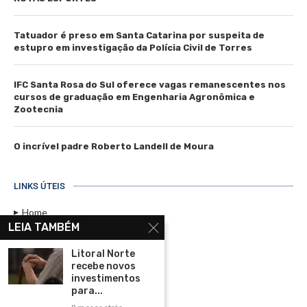
Tatuador é preso em Santa Catarina por suspeita de
estupro em investigação da Polícia Civil de Torres
IFC Santa Rosa do Sul oferece vagas remanescentes nos
cursos de graduação em Engenharia Agronômica e
Zootecnia
O incrível padre Roberto Landell de Moura
LINKS ÚTEIS
Home
LEIA TAMBÉM
Assinar
Litoral Norte
Contato
recebe novos
Política de Privacidade
investimentos
para...
Rádio Maristela - Ao Vivo