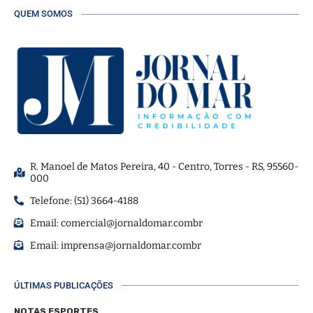
QUEM SOMOS
R. Manoel de Matos Pereira, 40 - Centro, Torres - RS, 95560-
000
Telefone: (51) 3664-4188
Email:
comercial@jornaldomar.combr
Email:
imprensa@jornaldomar.combr
ÚLTIMAS PUBLICAÇÕES
NOTAS ESPORTES