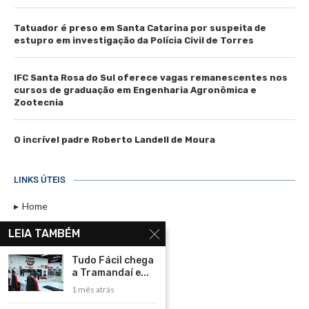
Tatuador é preso em Santa Catarina por suspeita de
estupro em investigação da Polícia Civil de Torres
IFC Santa Rosa do Sul oferece vagas remanescentes nos
cursos de graduação em Engenharia Agronômica e
Zootecnia
O incrível padre Roberto Landell de Moura
LINKS ÚTEIS
Home
Assinar
LEIA TAMBÉM
Contato
Tudo Fácil chega
Política de Privacidade
a Tramandaí e...
1 mês atrás
Rádio Maristela - Ao Vivo