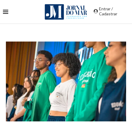
Entrar /
Cadastrar