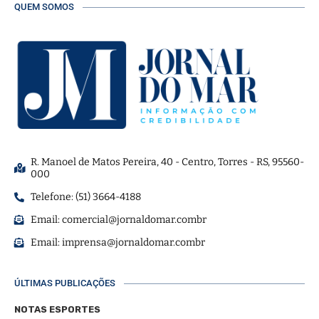
QUEM SOMOS
R. Manoel de Matos Pereira, 40 - Centro, Torres - RS, 95560-
000
Telefone: (51) 3664-4188
Email:
comercial@jornaldomar.combr
Email:
imprensa@jornaldomar.combr
ÚLTIMAS PUBLICAÇÕES
NOTAS ESPORTES