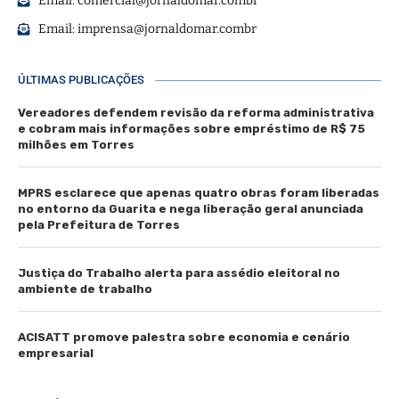
Email:
comercial@jornaldomar.combr
Email:
imprensa@jornaldomar.combr
ÚLTIMAS PUBLICAÇÕES
Vereadores defendem revisão da reforma administrativa
e cobram mais informações sobre empréstimo de R$ 75
milhões em Torres
MPRS esclarece que apenas quatro obras foram liberadas
no entorno da Guarita e nega liberação geral anunciada
pela Prefeitura de Torres
Justiça do Trabalho alerta para assédio eleitoral no
ambiente de trabalho
ACISATT promove palestra sobre economia e cenário
empresarial