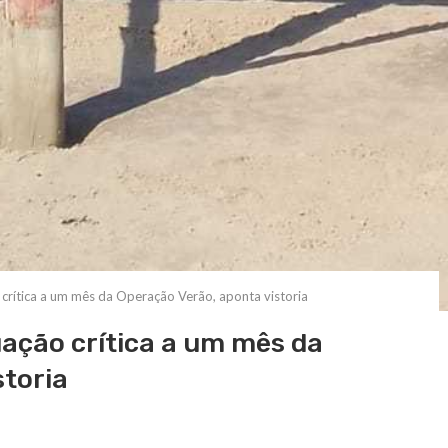
 crítica a um mês da Operação Verão, aponta vistoria
uação crítica a um mês da
storia