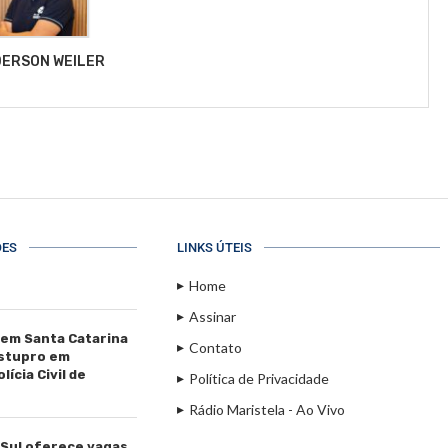
ERSON WEILER
ÕES
LINKS ÚTEIS
Home
Assinar
 em Santa Catarina
Contato
estupro em
ícia Civil de
Política de Privacidade
Rádio Maristela - Ao Vivo
 Sul oferece vagas