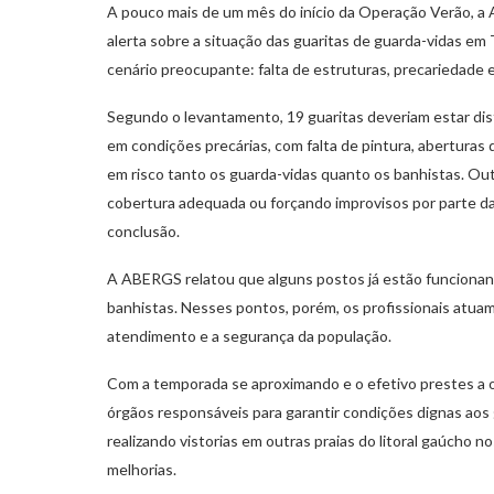
A pouco mais de um mês do início da Operação Verão, 
alerta sobre a situação das guaritas de guarda-vidas em 
cenário preocupante: falta de estruturas, precariedade 
Segundo o levantamento, 19 guaritas deveriam estar distr
em condições precárias, com falta de pintura, aberturas
em risco tanto os guarda-vidas quanto os banhistas. Out
cobertura adequada ou forçando improvisos por parte da
conclusão.
A ABERGS relatou que alguns postos já estão funciona
banhistas. Nesses pontos, porém, os profissionais atua
atendimento e a segurança da população.
Com a temporada se aproximando e o efetivo prestes a oc
órgãos responsáveis para garantir condições dignas ao
realizando vistorias em outras praias do litoral gaúcho 
melhorias.