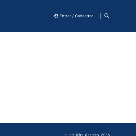
Entrar / Cadastrar
o
quinta-feira, 6 agosto - 2026