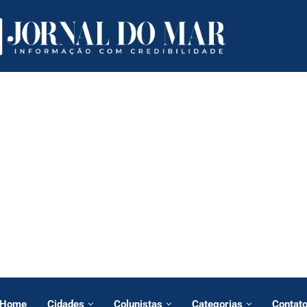
Home
Cidades
Colunistas
Categorias
Contat