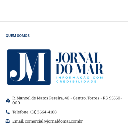
QUEM SOMOS
R. Manoel de Matos Pereira, 40 - Centro, Torres - RS, 95560-
000
Telefone: (51) 3664-4188
Email:
comercial@jornaldomar.combr