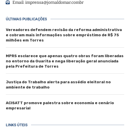
Email:
imprensa@jornaldomar.combr
ÚLTIMAS PUBLICAÇÕES
Vereadores defendem revisão da reforma administrativa
e cobram mais informações sobre empréstimo de R$ 75
milhões em Torres
MPRS esclarece que apenas quatro obras foram liberadas
no entorno da Guarita e nega liberação geral anunciada
pela Prefeitura de Torres
Justiça do Trabalho alerta para assédio eleitoral no
ambiente de trabalho
ACISATT promove palestra sobre economia e cenário
empresarial
LINKS ÚTEIS