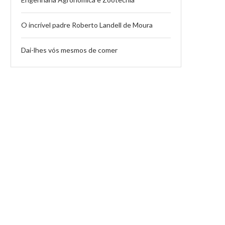
O incrível padre Roberto Landell de Moura
Dai-lhes vós mesmos de comer