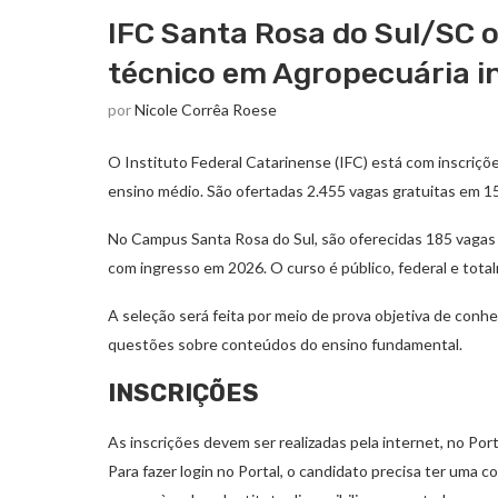
IFC Santa Rosa do Sul/SC o
técnico em Agropecuária i
por
Nicole Corrêa Roese
O Instituto Federal Catarinense (IFC) está com inscriçõ
ensino médio. São ofertadas 2.455 vagas gratuitas em 1
No Campus Santa Rosa do Sul, são oferecidas 185 vagas
com ingresso em 2026. O curso é público, federal e tota
A seleção será feita por meio de prova objetiva de conhe
questões sobre conteúdos do ensino fundamental.
INSCRIÇÕES
As inscrições devem ser realizadas pela internet, no Port
Para fazer login no Portal, o candidato precisa ter uma