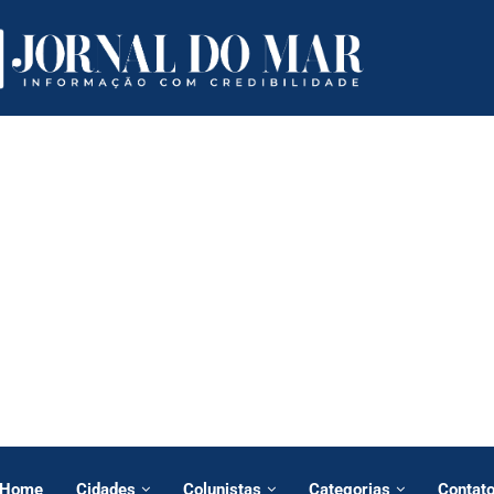
Home
Cidades
Colunistas
Categorias
Contat