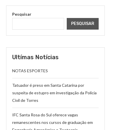
Pesquisar
PESQUISAR
Ultímas Notícias
NOTAS ESPORTES
Tatuador é preso em Santa Catarina por
suspeita de estupro em investigação da Polícia
Civil de Torres
IFC Santa Rosa do Sul oferece vagas
remanescentes nos cursos de graduação em
Engenharia Agronômica e Zootecnia