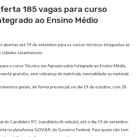
ferta 185 vagas para curso
ntegrado ao Ensino Médio
es abertas até 19 de setembro para os cursos técnicos integrados ao
5 cidades catarinenses.
 para o curso Técnico em Agropecuária Integrado ao Ensino Médio,
lmente gratuito, sem cobrança de matrícula, mensalidade ou material.
cimentos gerais, de forma presencial, no dia 19 de outubro, com 28
al do Candidato IFC (candidato.ifc.edu.br), até o dia 19 de setembro.
 conta na plataforma GOV.BR, do Governo Federal. Para quem não tem