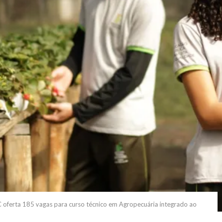
C oferta 185 vagas para curso técnico em Agropecuária integrado ao