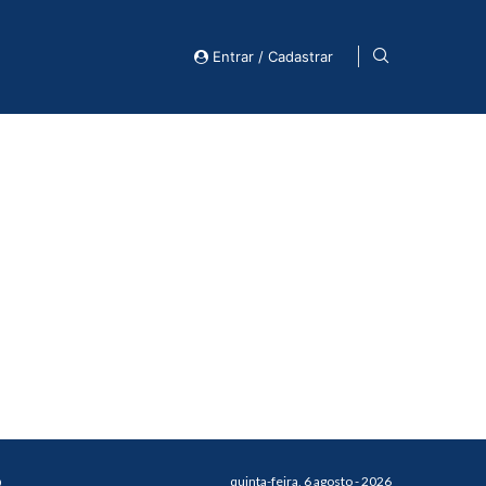
Entrar / Cadastrar
o
quinta-feira, 6 agosto - 2026