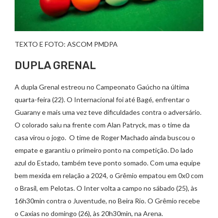
TEXTO E FOTO: ASCOM PMDPA
DUPLA GRENAL
A dupla Grenal estreou no Campeonato Gaúcho na última
quarta-feira (22). O Internacional foi até Bagé, enfrentar o
Guarany e mais uma vez teve dificuldades contra o adversário.
O colorado saiu na frente com Alan Patryck, mas o time da
casa virou o jogo. O time de Roger Machado ainda buscou o
empate e garantiu o primeiro ponto na competição. Do lado
azul do Estado, também teve ponto somado. Com uma equipe
bem mexida em relação a 2024, o Grêmio empatou em 0x0 com
o Brasil, em Pelotas. O Inter volta a campo no sábado (25), às
16h30min contra o Juventude, no Beira Rio. O Grêmio recebe
o Caxias no domingo (26), às 20h30min, na Arena.