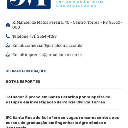
R. Manoel de Matos Pereira, 40 - Centro, Torres - RS, 95560-
000
Telefone: (51) 3664-4188
Email:
comercial@jornaldomar.combr
Email:
imprensa@jornaldomar.combr
ÚLTIMAS PUBLICAÇÕES
NOTAS ESPORTES
Tatuador é preso em Santa Catarina por suspeita de
estupro em investigação da Polícia Civil de Torres
IFC Santa Rosa do Sul oferece vagas remanescentes nos
cursos de graduação em Engenharia Agronômica e
Zootecnia