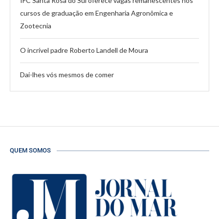
IFC Santa Rosa do Sul oferece vagas remanescentes nos
cursos de graduação em Engenharia Agronômica e
Zootecnia
O incrível padre Roberto Landell de Moura
Dai-lhes vós mesmos de comer
QUEM SOMOS