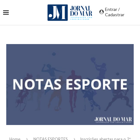
Entrar /
Cadastrar
Home
NOTAS ESPORTES
Inscrições abertas para o 2º