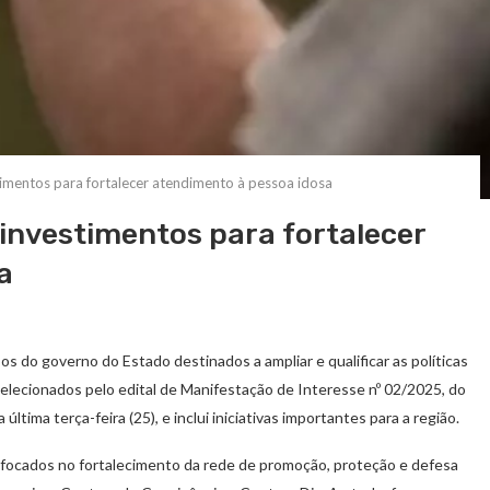
timentos para fortalecer atendimento à pessoa idosa
 investimentos para fortalecer
a
s do governo do Estado destinados a ampliar e qualificar as políticas
 selecionados pelo edital de Manifestação de Interesse nº 02/2025, do
ltima terça-feira (25), e inclui iniciativas importantes para a região.
s focados no fortalecimento da rede de promoção, proteção e defesa