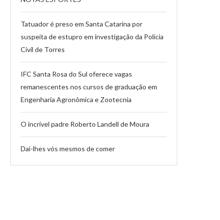
Tatuador é preso em Santa Catarina por
suspeita de estupro em investigação da Polícia
Civil de Torres
IFC Santa Rosa do Sul oferece vagas
remanescentes nos cursos de graduação em
Engenharia Agronômica e Zootecnia
O incrível padre Roberto Landell de Moura
Dai-lhes vós mesmos de comer