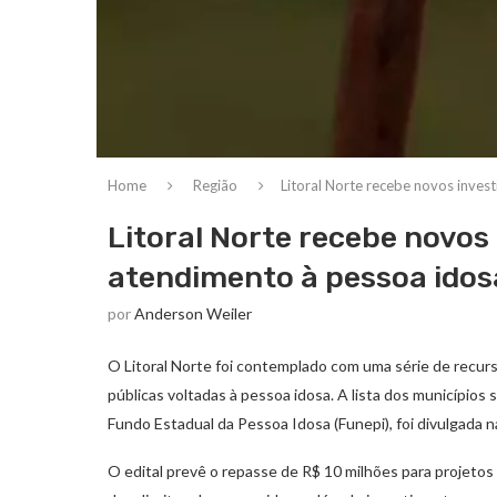
Home
Região
Litoral Norte recebe novos inves
Litoral Norte recebe novos
atendimento à pessoa idos
por
Anderson Weiler
O Litoral Norte foi contemplado com uma série de recurso
públicas voltadas à pessoa idosa. A lista dos municípios
Fundo Estadual da Pessoa Idosa (Funepi), foi divulgada na ú
O edital prevê o repasse de R$ 10 milhões para projeto