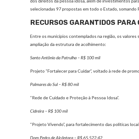
dos direitos da pessoa idosa, além de investimentos par
selecionadas 97 propostas em todo o Estado, somando R
RECURSOS GARANTIDOS PARA 
Entre os municípios contemplados na região, os valores 
ampliação da estrutura de acolhimento:
Santo Antônio da Patrulha – R$ 100 mil
Projeto “Fortalecer para Cuidar”, voltado à rede de prom
Palmares do Sul – R$ 80 mil
“Rede de Cuidado e Proteção à Pessoa Idosa”.
Cidreira – R$ 100 mil
“Projeto Vivendo”, para fortalecimento das políticas locai
Dom Pedro de Alcântara – R$ 65.522,42