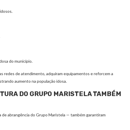
idosos.
.
dosa do município.
uas redes de atendimento, adquiram equipamentos e reforcem a
istrando aumento na população idosa.
RTURA DO GRUPO MARISTELA TAMBÉM
ea de abrangência do Grupo Maristela — também garantiram