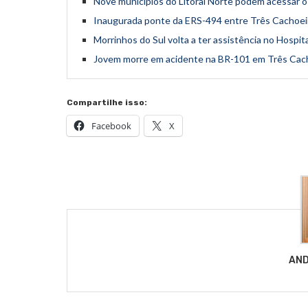
Nove municípios do Litoral Norte podem acessar 
Inaugurada ponte da ERS-494 entre Três Cachoeir
Morrinhos do Sul volta a ter assistência no Hospit
Jovem morre em acidente na BR-101 em Três Cac
Compartilhe isso:
Facebook
X
AND