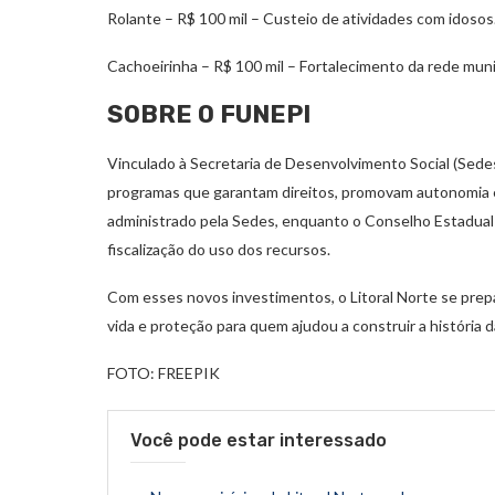
Rolante – R$ 100 mil – Custeio de atividades com idosos
Cachoeirinha – R$ 100 mil – Fortalecimento da rede muni
SOBRE O FUNEPI
Vinculado à Secretaria de Desenvolvimento Social (Sedes)
programas que garantam direitos, promovam autonomia e 
administrado pela Sedes, enquanto o Conselho Estadual d
fiscalização do uso dos recursos.
Com esses novos investimentos, o Litoral Norte se prepa
vida e proteção para quem ajudou a construir a história d
FOTO: FREEPIK
Você pode estar interessado