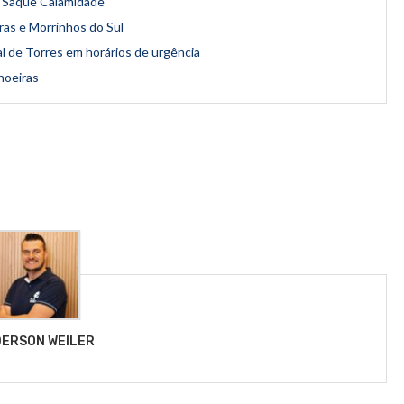
o Saque Calamidade
as e Morrinhos do Sul
al de Torres em horários de urgência
hoeiras
ERSON WEILER