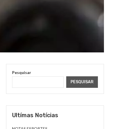
Pesquisar
PESQUISAR
Ultímas Notícias
NOTAS ESPORTES