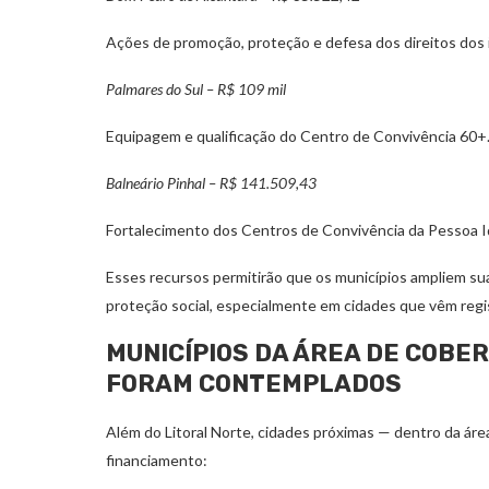
Ações de promoção, proteção e defesa dos direitos dos 
Palmares do Sul – R$ 109 mil
Equipagem e qualificação do Centro de Convivência 60+
Balneário Pinhal – R$ 141.509,43
Fortalecimento dos Centros de Convivência da Pessoa I
Esses recursos permitirão que os municípios ampliem s
proteção social, especialmente em cidades que vêm reg
MUNICÍPIOS DA ÁREA DE COBE
FORAM CONTEMPLADOS
Além do Litoral Norte, cidades próximas — dentro da ár
financiamento: