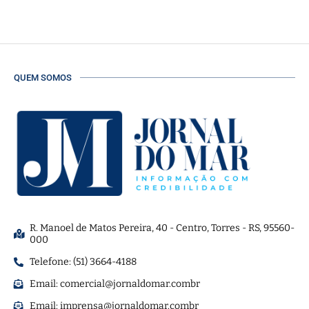
QUEM SOMOS
R. Manoel de Matos Pereira, 40 - Centro, Torres - RS, 95560-
000
Telefone: (51) 3664-4188
Email:
comercial@jornaldomar.combr
Email:
imprensa@jornaldomar.combr