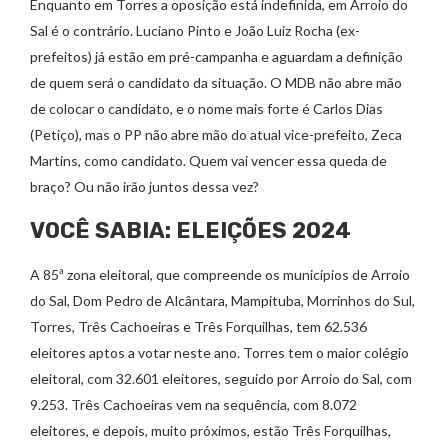
Enquanto em Torres a oposição está indefinida, em Arroio do
Sal é o contrário. Luciano Pinto e João Luiz Rocha (ex-
prefeitos) já estão em pré-campanha e aguardam a definição
de quem será o candidato da situação. O MDB não abre mão
de colocar o candidato, e o nome mais forte é Carlos Dias
(Petiço), mas o PP não abre mão do atual vice-prefeito, Zeca
Martins, como candidato. Quem vai vencer essa queda de
braço? Ou não irão juntos dessa vez?
VOCÊ SABIA: ELEIÇÕES 2024
A 85ª zona eleitoral, que compreende os municípios de Arroio
do Sal, Dom Pedro de Alcântara, Mampituba, Morrinhos do Sul,
Torres, Três Cachoeiras e Três Forquilhas, tem 62.536
eleitores aptos a votar neste ano. Torres tem o maior colégio
eleitoral, com 32.601 eleitores, seguido por Arroio do Sal, com
9.253. Três Cachoeiras vem na sequência, com 8.072
eleitores, e depois, muito próximos, estão Três Forquilhas,