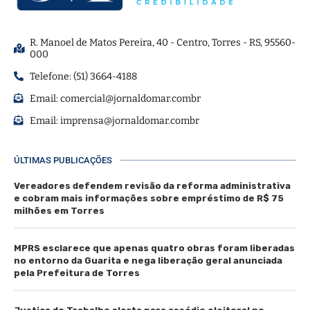
R. Manoel de Matos Pereira, 40 - Centro, Torres - RS, 95560-
000
Telefone: (51) 3664-4188
Email:
comercial@jornaldomar.combr
Email:
imprensa@jornaldomar.combr
ÚLTIMAS PUBLICAÇÕES
Vereadores defendem revisão da reforma administrativa
e cobram mais informações sobre empréstimo de R$ 75
milhões em Torres
MPRS esclarece que apenas quatro obras foram liberadas
no entorno da Guarita e nega liberação geral anunciada
pela Prefeitura de Torres