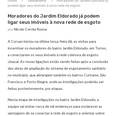
Home
Saneamento
Moradores do Jardim Eldorado já
podem ligar seus imóveis à nova rede de esgoto
Moradores do Jardim Eldorado já podem
ligar seus imóveis à nova rede de esgoto
por
Nicole Corrêa Roese
A Corsan iniciou na última terça-feira (6), as visitas para
incentivar os moradores do bairro Jardim Eldorado, em Torres,
a conectarem os seus imóveis à rede coletora de esgoto
cloacal. As novas ligações estão sendo feitas após a conclusão
das obras de ampliação do sistema de esgotamento sanitário
no município, que abrangem também os bairros Curtume, São
Francisco e Porto Alegre, onde as interligações poderão ser
feitas posteriormente, por etapas.
Nesta etapa de interligações no bairro Jardim Eldorado, a
equipe vai visitar cerca de mil endereços para esclarecer as
vantagens de se conectar à rede de esgoto e orientar sobre