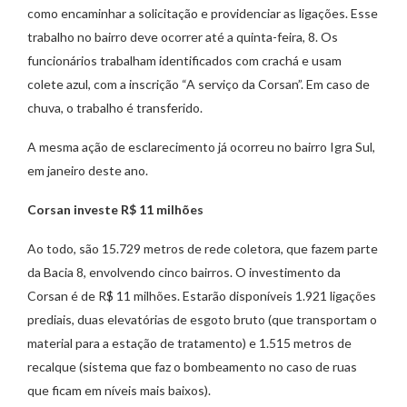
como encaminhar a solicitação e providenciar as ligações. Esse
trabalho no bairro deve ocorrer até a quinta-feira, 8. Os
funcionários trabalham identificados com crachá e usam
colete azul, com a inscrição “A serviço da Corsan”. Em caso de
chuva, o trabalho é transferido.
A mesma ação de esclarecimento já ocorreu no bairro Igra Sul,
em janeiro deste ano.
Corsan investe R$ 11 milhões
Ao todo, são 15.729 metros de rede coletora, que fazem parte
da Bacia 8, envolvendo cinco bairros. O investimento da
Corsan é de R$ 11 milhões. Estarão disponíveis 1.921 ligações
prediais, duas elevatórias de esgoto bruto (que transportam o
material para a estação de tratamento) e 1.515 metros de
recalque (sistema que faz o bombeamento no caso de ruas
que ficam em níveis mais baixos).