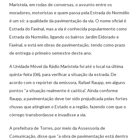
Maristela, em rodas de conversas, o assunto entre os
moradores, motoristas e quem passa pela Estrada do Normélio
é um só: a qualidade da pavimentação da via. O nome oficial é
Estrada do Faxinal, mas a via é conhecida popularmente como
Estrada do Normélio, ligando os bairros Jardim Eldorado e
Faxinal, e está em obras de pavimentação, tendo como prazo
de entrega o primeiro semestre deste ano.
A Unidade Móvel da Rádio Maristela foi até o local na última
quinta-feira (06), para verificar a situação da estrada. De
acordo com o repórter da emissora, Rafael Raupp, em alguns
pontos “a situação realmente é caótica”. Ainda conforme
Raupp, a pavimentação deve ter sido prejudicada pelas fortes
chuvas que atingiram o Estado e a região, fazendo com que o
córrego transbordasse e invadisse a via.
A prefeitura de Torres, por meio da Assessoria de
Comunicação, disse que “a obra de pavimentação está dentro