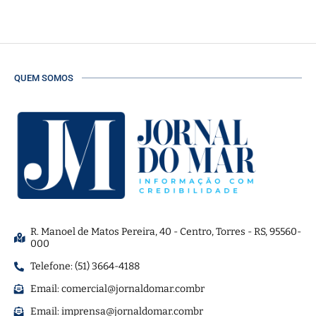
QUEM SOMOS
R. Manoel de Matos Pereira, 40 - Centro, Torres - RS, 95560-
000
Telefone: (51) 3664-4188
Email:
comercial@jornaldomar.combr
Email:
imprensa@jornaldomar.combr