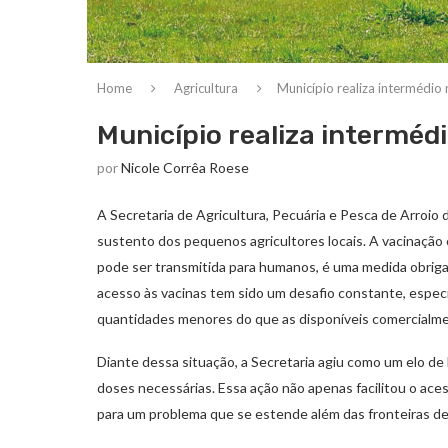
Home
Agricultura
Município realiza intermédio
Município realiza interméd
por
Nicole Corrêa Roese
A Secretaria de Agricultura, Pecuária e Pesca de Arroio 
sustento dos pequenos agricultores locais. A vacinação
pode ser transmitida para humanos, é uma medida obrigató
acesso às vacinas tem sido um desafio constante, espe
quantidades menores do que as disponíveis comercialm
Diante dessa situação, a Secretaria agiu como um elo de 
doses necessárias. Essa ação não apenas facilitou o ac
para um problema que se estende além das fronteiras de 