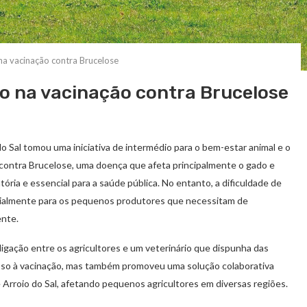
 na vacinação contra Brucelose
io na vacinação contra Brucelose
do Sal tomou uma iniciativa de intermédio para o bem-estar animal e o
 contra Brucelose, uma doença que afeta principalmente o gado e
ria e essencial para a saúde pública. No entanto, a dificuldade de
cialmente para os pequenos produtores que necessitam de
ente.
ligação entre os agricultores e um veterinário que dispunha das
esso à vacinação, mas também promoveu uma solução colaborativa
Arroio do Sal, afetando pequenos agricultores em diversas regiões.