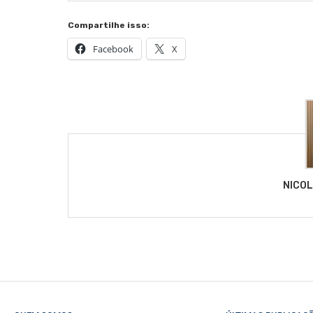
Compartilhe isso:
Facebook
X
NICO