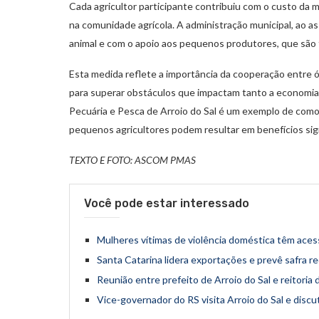
Cada agricultor participante contribuiu com o custo da
na comunidade agrícola. A administração municipal, ao 
animal e com o apoio aos pequenos produtores, que são 
Esta medida reflete a importância da cooperação entre ó
para superar obstáculos que impactam tanto a economia qu
Pecuária e Pesca de Arroio do Sal é um exemplo de como
pequenos agricultores podem resultar em benefícios sig
TEXTO E FOTO: ASCOM PMAS
Você pode estar interessado
Mulheres vítimas de violência doméstica têm aces
Santa Catarina lidera exportações e prevê safra 
Reunião entre prefeito de Arroio do Sal e reitoria
Vice-governador do RS visita Arroio do Sal e disc