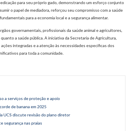
 medicação para seu próprio gado, demonstrando um esforço conjunto
assumir o papel de mediadora, reforçou seu compromisso com a saúde
fundamentais para a economia local e a segurança alimentar.
rgãos governamentais, profissionais da saúde animal e agricultores,
anto a saúde pública. A iniciativa da Secretaria de Agricultura,
 ações integradas e a atenção às necessidades específicas dos
nificativos para toda a comunidade.
so a serviços de proteção e apoio
recorde de banana em 2025
 da UCS discute revisão do plano diretor
ute segurança nas praias