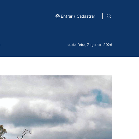
Entrar / Cadastrar
o
sexta-feira, 7 agosto - 2026