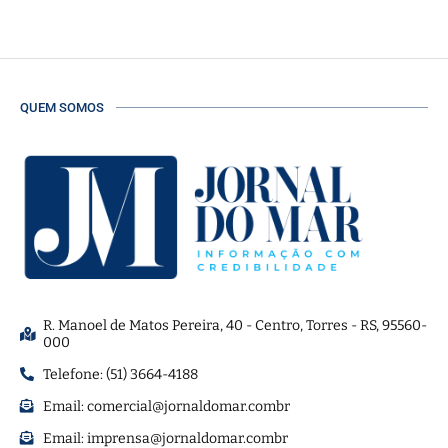
QUEM SOMOS
R. Manoel de Matos Pereira, 40 - Centro, Torres - RS, 95560-
000
Telefone: (51) 3664-4188
Email:
comercial@jornaldomar.combr
Email:
imprensa@jornaldomar.combr