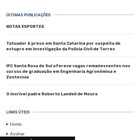
ÚLTIMAS PUBLICAÇÕES
NOTAS ESPORTES
Tatuador é preso em Santa Catarina por suspeita de
estupro em investigação da Polícia Civil de Torres
IFC Santa Rosa do Sul oferece vagas remanescentes nos
cursos de graduação em Engenharia Agronômica e
Zootecnia
O incrível padre Roberto Landell de Moura
LINKS ÚTEIS
Home
Assinar