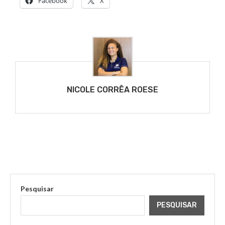
Facebook
X
NICOLE CORRÊA ROESE
Pesquisar
PESQUISAR