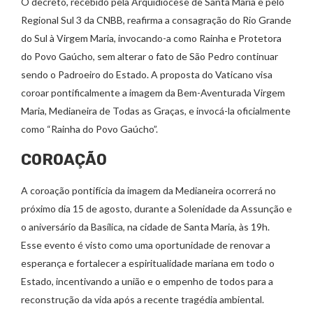
O decreto, recebido pela Arquidiocese de Santa Maria e pelo
Regional Sul 3 da CNBB, reafirma a consagração do Rio Grande
do Sul à Virgem Maria, invocando-a como Rainha e Protetora
do Povo Gaúcho, sem alterar o fato de São Pedro continuar
sendo o Padroeiro do Estado. A proposta do Vaticano visa
coroar pontificalmente a imagem da Bem-Aventurada Virgem
Maria, Medianeira de Todas as Graças, e invocá-la oficialmente
como “Rainha do Povo Gaúcho”.
COROAÇÃO
A coroação pontifícia da imagem da Medianeira ocorrerá no
próximo dia 15 de agosto, durante a Solenidade da Assunção e
o aniversário da Basílica, na cidade de Santa Maria, às 19h.
Esse evento é visto como uma oportunidade de renovar a
esperança e fortalecer a espiritualidade mariana em todo o
Estado, incentivando a união e o empenho de todos para a
reconstrução da vida após a recente tragédia ambiental.