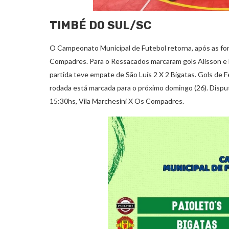
TIMBÉ DO SUL/SC
O Campeonato Municipal de Futebol retorna, após as for
Compadres. Para o Ressacados marcaram gols Alisson e 
partida teve empate de São Luís 2 X 2 Bigatas. Gols de Fe
rodada está marcada para o próximo domingo (26). Dispu
15:30hs, Vila Marchesini X Os Compadres.