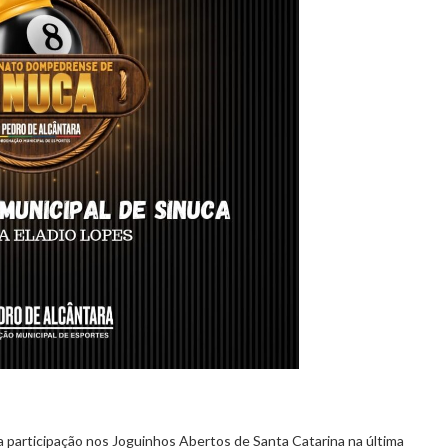
a participação nos Joguinhos Abertos de Santa Catarina na última