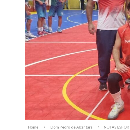
Home
Dom Pedro de Alcântara
NOTAS ESPOR