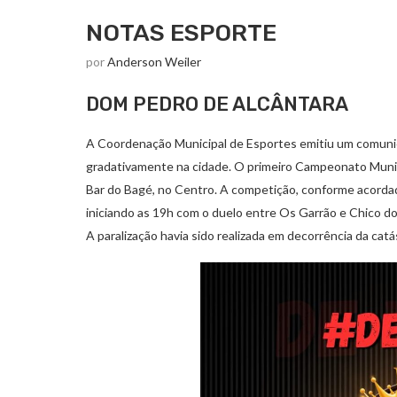
NOTAS ESPORTE
por
Anderson Weiler
DOM PEDRO DE ALCÂNTARA
A Coordenação Municipal de Esportes emitiu um comuni
gradativamente na cidade. O primeiro Campeonato Municip
Bar do Bagé, no Centro. A competição, conforme acordado
iniciando as 19h com o duelo entre Os Garrão e Chico d
A paralização havia sido realizada em decorrência da cat