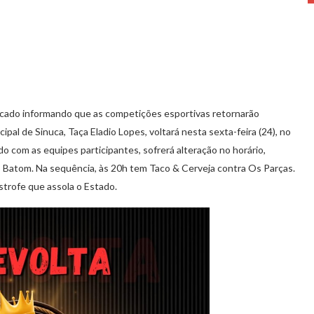
cado informando que as competições esportivas retornarão
al de Sinuca, Taça Eladio Lopes, voltará nesta sexta-feira (24), no
 com as equipes participantes, sofrerá alteração no horário,
o Batom. Na sequência, às 20h tem Taco & Cerveja contra Os Parças.
ástrofe que assola o Estado.