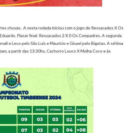
tes chuvas. A sexta rodada iniciou com o jogo de Ressacados X Os
Eduardo. Placar final: Ressacados 2 X 0 Os Compadres. A segunda
nali e Leco pelo São Luís e Mauricio e Gisael pelo Bigatas. A sétima
tam, a partir das 13:30hs, Cachorro Louco X Molha Coco e às