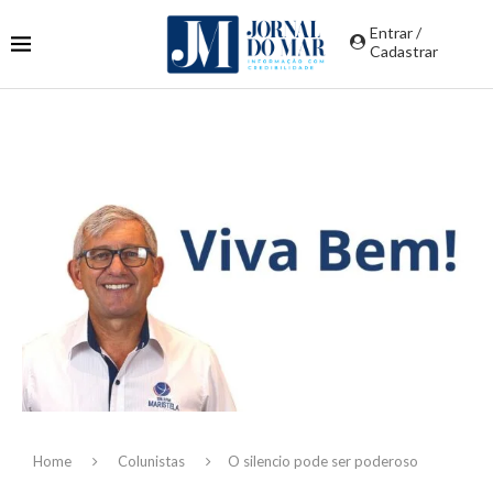
Entrar /
Cadastrar
Home
Colunistas
O silencio pode ser poderoso