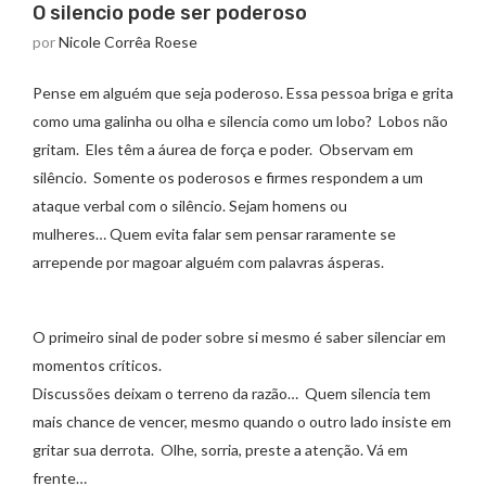
O silencio pode ser poderoso
por
Nicole Corrêa Roese
Pense em alguém que seja poderoso. Essa pessoa briga e grita
como uma galinha ou olha e silencia como um lobo? Lobos não
gritam. Eles têm a áurea de força e poder. Observam em
silêncio. Somente os poderosos e firmes respondem a um
ataque verbal com o silêncio. Sejam homens ou
mulheres… Quem evita falar sem pensar raramente se
arrepende por magoar alguém com palavras ásperas.
O primeiro sinal de poder sobre si mesmo é saber silenciar em
momentos críticos.
Discussões deixam o terreno da razão… Quem silencia tem
mais chance de vencer, mesmo quando o outro lado insiste em
gritar sua derrota. Olhe, sorria, preste a atenção. Vá em
frente…