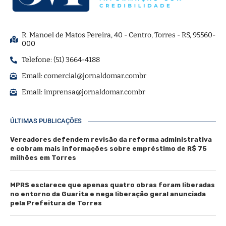
R. Manoel de Matos Pereira, 40 - Centro, Torres - RS, 95560-
000
Telefone: (51) 3664-4188
Email:
comercial@jornaldomar.combr
Email:
imprensa@jornaldomar.combr
ÚLTIMAS PUBLICAÇÕES
Vereadores defendem revisão da reforma administrativa
e cobram mais informações sobre empréstimo de R$ 75
milhões em Torres
MPRS esclarece que apenas quatro obras foram liberadas
no entorno da Guarita e nega liberação geral anunciada
pela Prefeitura de Torres