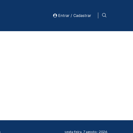
Entrar / Cadastrar
o
sexta-feira, 7 agosto - 2026