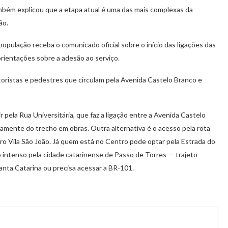
ambém explicou que a etapa atual é uma das mais complexas da
ão.
opulação receba o comunicado oficial sobre o início das ligações das
orientações sobre a adesão ao serviço.
oristas e pedestres que circulam pela Avenida Castelo Branco e
pela Rua Universitária, que faz a ligação entre a Avenida Castelo
amente do trecho em obras. Outra alternativa é o acesso pela rota
rro Vila São João. Já quem está no Centro pode optar pela Estrada do
intenso pela cidade catarinense de Passo de Torres — trajeto
nta Catarina ou precisa acessar a BR-101.