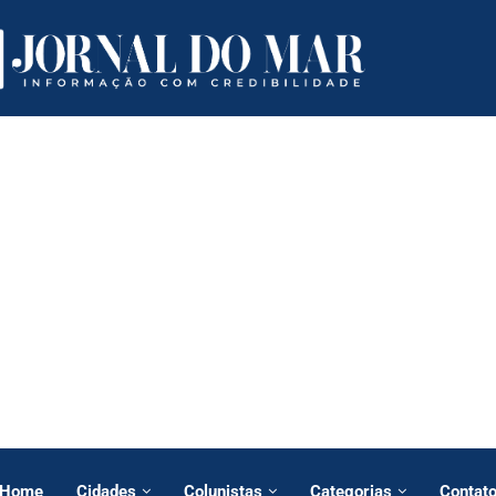
Home
Cidades
Colunistas
Categorias
Contat