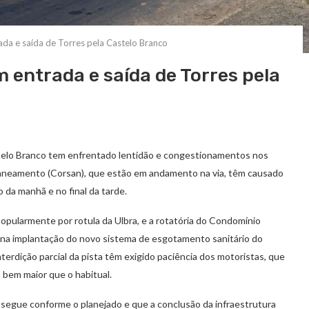
da e saída de Torres pela Castelo Branco
 entrada e saída de Torres pela
stelo Branco tem enfrentado lentidão e congestionamentos nos
Saneamento (Corsan), que estão em andamento na via, têm causado
o da manhã e no final da tarde.
popularmente por rotula da Ulbra, e a rotatória do Condomínio
na implantação do novo sistema de esgotamento sanitário do
erdição parcial da pista têm exigido paciência dos motoristas, que
 bem maior que o habitual.
segue conforme o planejado e que a conclusão da infraestrutura