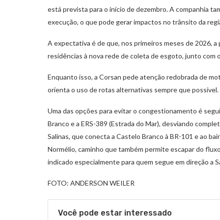
está prevista para o início de dezembro. A companhia t
execução, o que pode gerar impactos no trânsito da regi
A expectativa é de que, nos primeiros meses de 2026, a p
residências à nova rede de coleta de esgoto, junto com 
Enquanto isso, a Corsan pede atenção redobrada de mot
orienta o uso de rotas alternativas sempre que possível.
Uma das opções para evitar o congestionamento é seguir 
Branco e a ERS-389 (Estrada do Mar), desviando complet
Salinas, que conecta a Castelo Branco à BR-101 e ao bai
Normélio, caminho que também permite escapar do fluxo 
indicado especialmente para quem segue em direção a Sa
FOTO: ANDERSON WEILER
Você pode estar interessado