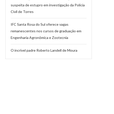
suspeita de estupro em investigação da Polícia
Civil de Torres
IFC Santa Rosa do Sul oferece vagas
remanescentes nos cursos de graduação em
Engenharia Agronômica e Zootecnia
O incrível padre Roberto Landell de Moura