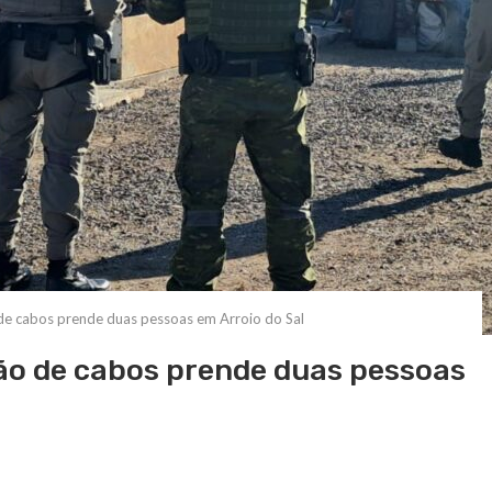
de cabos prende duas pessoas em Arroio do Sal
ão de cabos prende duas pessoas