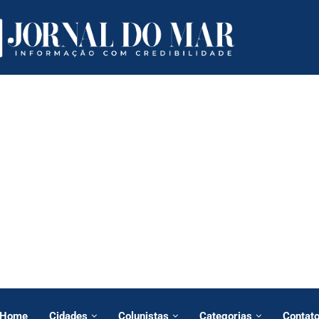
Home
Cidades
Colunistas
Categorias
Contat