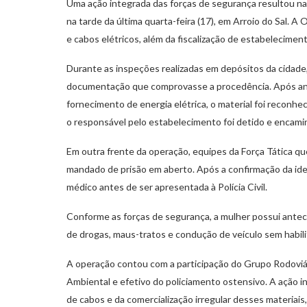
Uma ação integrada das forças de segurança resultou na 
na tarde da última quarta-feira (17), em Arroio do Sal.
e cabos elétricos, além da fiscalização de estabelecimen
Durante as inspeções realizadas em depósitos da cidade
documentação que comprovasse a procedência. Após aná
fornecimento de energia elétrica, o material foi reconh
o responsável pelo estabelecimento foi detido e encami
Em outra frente da operação, equipes da Força Tática qu
mandado de prisão em aberto. Após a confirmação da iden
médico antes de ser apresentada à Polícia Civil.
Conforme as forças de segurança, a mulher possui antec
de drogas, maus-tratos e condução de veículo sem habili
A operação contou com a participação do Grupo Rodoviário
Ambiental e efetivo do policiamento ostensivo. A ação 
de cabos e da comercialização irregular desses materiai