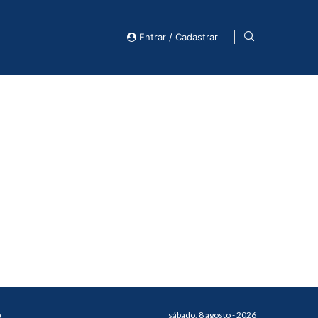
Entrar / Cadastrar
o
sábado, 8 agosto - 2026