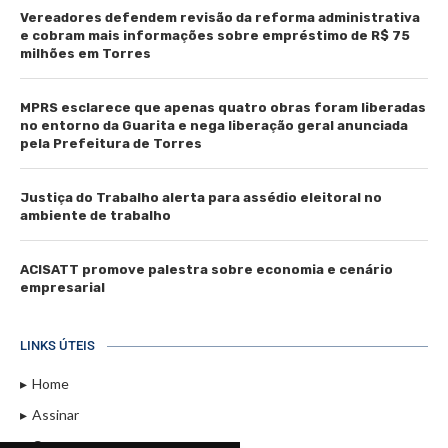
Vereadores defendem revisão da reforma administrativa
e cobram mais informações sobre empréstimo de R$ 75
milhões em Torres
MPRS esclarece que apenas quatro obras foram liberadas
no entorno da Guarita e nega liberação geral anunciada
pela Prefeitura de Torres
Justiça do Trabalho alerta para assédio eleitoral no
ambiente de trabalho
ACISATT promove palestra sobre economia e cenário
empresarial
LINKS ÚTEIS
Home
Assinar
Contato