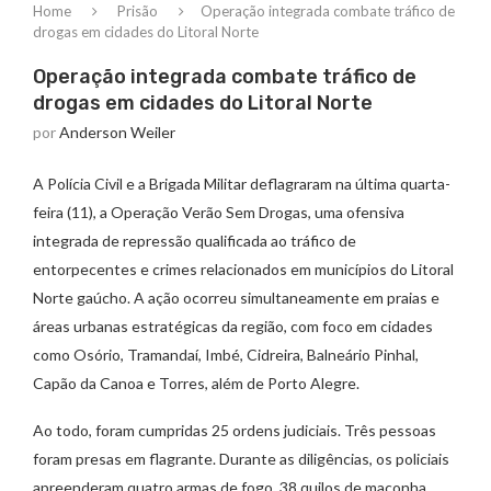
Home
Prisão
Operação integrada combate tráfico de
drogas em cidades do Litoral Norte
Operação integrada combate tráfico de
drogas em cidades do Litoral Norte
por
Anderson Weiler
A Polícia Civil e a Brigada Militar deflagraram na última quarta-
feira (11), a Operação Verão Sem Drogas, uma ofensiva
integrada de repressão qualificada ao tráfico de
entorpecentes e crimes relacionados em municípios do Litoral
Norte gaúcho. A ação ocorreu simultaneamente em praias e
áreas urbanas estratégicas da região, com foco em cidades
como Osório, Tramandaí, Imbé, Cidreira, Balneário Pinhal,
Capão da Canoa e Torres, além de Porto Alegre.
Ao todo, foram cumpridas 25 ordens judiciais. Três pessoas
foram presas em flagrante. Durante as diligências, os policiais
apreenderam quatro armas de fogo, 38 quilos de maconha,