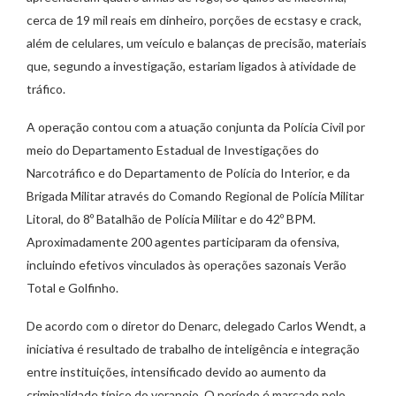
cerca de 19 mil reais em dinheiro, porções de ecstasy e crack,
além de celulares, um veículo e balanças de precisão, materiais
que, segundo a investigação, estariam ligados à atividade de
tráfico.
A operação contou com a atuação conjunta da Polícia Civil por
meio do Departamento Estadual de Investigações do
Narcotráfico e do Departamento de Polícia do Interior, e da
Brigada Militar através do Comando Regional de Polícia Militar
Litoral, do 8º Batalhão de Polícia Militar e do 42º BPM.
Aproximadamente 200 agentes participaram da ofensiva,
incluindo efetivos vinculados às operações sazonais Verão
Total e Golfinho.
De acordo com o diretor do Denarc, delegado Carlos Wendt, a
iniciativa é resultado de trabalho de inteligência e integração
entre instituições, intensificado devido ao aumento da
criminalidade típico do veraneio. O período é marcado pelo