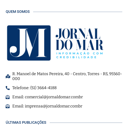
QUEM SOMOS
R. Manoel de Matos Pereira, 40 - Centro, Torres - RS, 95560-
000
Telefone: (51) 3664-4188
Email:
comercial@jornaldomar.combr
Email:
imprensa@jornaldomar.combr
ÚLTIMAS PUBLICAÇÕES