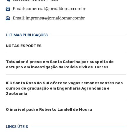
Email:
comercial@jornaldomar.combr
Email:
imprensa@jornaldomar.combr
ÚLTIMAS PUBLICAÇÕES
NOTAS ESPORTES
Tatuador é preso em Santa Catarina por suspeita de
estupro em investigação da Polícia Civil de Torres
IFC Santa Rosa do Sul oferece vagas remanescentes nos
cursos de graduação em Engenharia Agronômica e
Zootecnia
O incrível padre Roberto Landell de Moura
LINKS ÚTEIS