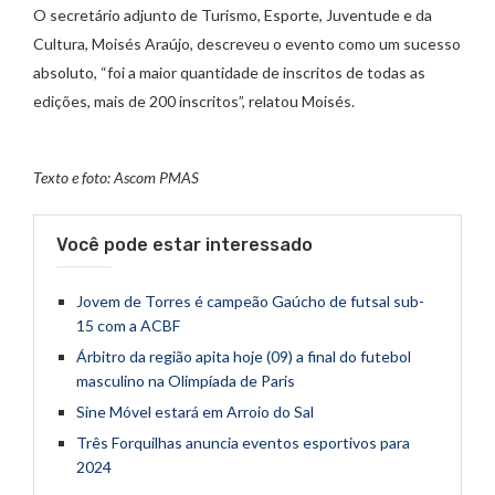
O secretário adjunto de Turismo, Esporte, Juventude e da
Cultura, Moisés Araújo, descreveu o evento como um sucesso
absoluto, “foi a maior quantidade de inscritos de todas as
edições, mais de 200 inscritos”, relatou Moisés.
Texto e foto: Ascom PMAS
Você pode estar interessado
Jovem de Torres é campeão Gaúcho de futsal sub-
15 com a ACBF
Árbitro da região apita hoje (09) a final do futebol
masculino na Olimpíada de Paris
Sine Móvel estará em Arroio do Sal
Três Forquilhas anuncia eventos esportivos para
2024