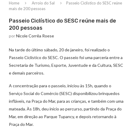
Home
Arroio do Sal
Passeio Ciclístico do SESC reúne
mais de 200 pessoas
Passeio Ciclístico do SESC reúne mais de
200 pessoas
por
Nicole Corrêa Roese
Na tarde do último sábado, 20 de janeiro, foi realizado o
Passeio Ciclístico do SESC. O passeio foi uma parceria entre a
Secretaria de Turismo, Esporte, Juventude e da Cultura, SESC
e demais parceiros.
A concentração para o passeio, iniciou às 15h, quando o
Serviço Social do Comércio (SESC) disponibilizou brinquedos
infláveis, na Praça do Mar, para as crianças, e também com uma
mateada. Às 18h, deu início ao percurso, partindo da Praça do
Mar, em direção ao Parque Tupancy, e depois retornando à
Praça do Mar.