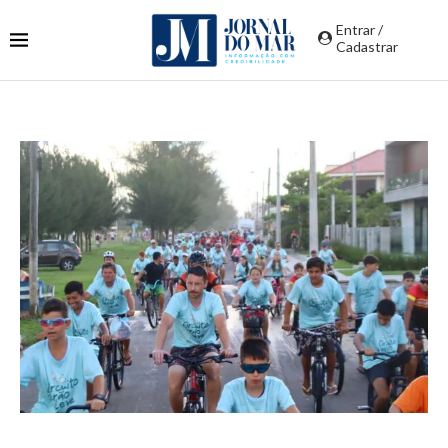
Entrar /
Cadastrar