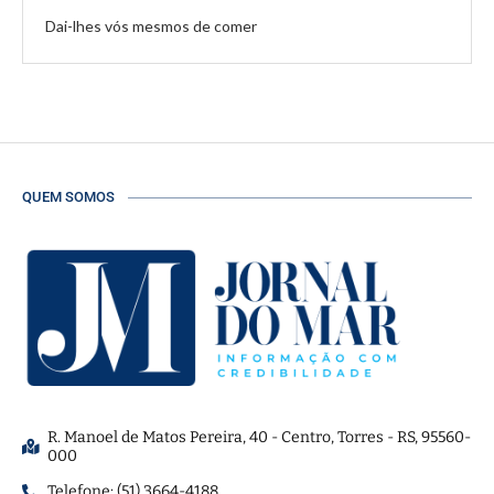
Dai-lhes vós mesmos de comer
QUEM SOMOS
R. Manoel de Matos Pereira, 40 - Centro, Torres - RS, 95560-
000
Telefone: (51) 3664-4188