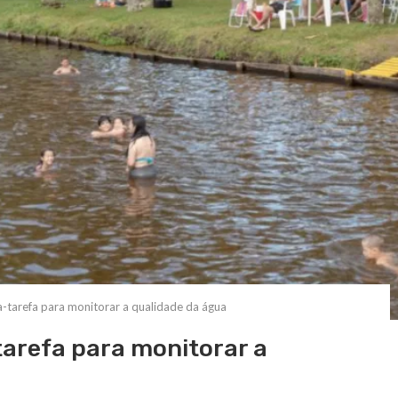
a-tarefa para monitorar a qualidade da água
tarefa para monitorar a