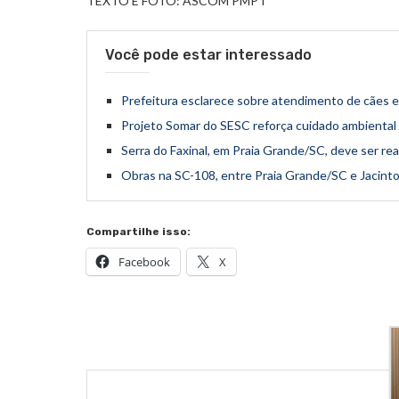
TEXTO E FOTO: ASCOM PMPT
Você pode estar interessado
Prefeitura esclarece sobre atendimento de cães e
Projeto Somar do SESC reforça cuidado ambiental 
Serra do Faxinal, em Praia Grande/SC, deve ser re
Obras na SC-108, entre Praia Grande/SC e Jacin
Compartilhe isso:
Facebook
X