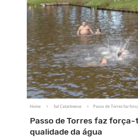
Home
Sul Catarinense
Passo de Torres faz forç
Passo de Torres faz força-
qualidade da água