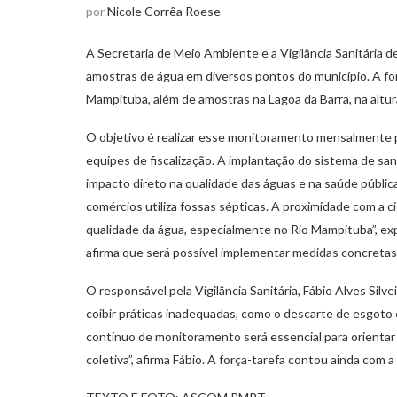
por
Nicole Corrêa Roese
A Secretaria de Meio Ambiente e a Vigilância Sanitária d
amostras de água em diversos pontos do município. A for
Mampituba, além de amostras na Lagoa da Barra, na altu
O objetivo é realizar esse monitoramento mensalmente 
equipes de fiscalização. A implantação do sistema de sa
impacto direto na qualidade das águas e na saúde públic
comércios utiliza fossas sépticas. A proximidade com a
qualidade da água, especialmente no Rio Mampituba”, expl
afirma que será possível implementar medidas concretas 
O responsável pela Vigilância Sanitária, Fábio Alves Silvei
coibir práticas inadequadas, como o descarte de esgoto 
contínuo de monitoramento será essencial para orientar 
coletiva”, afirma Fábio. A força-tarefa contou ainda com a 