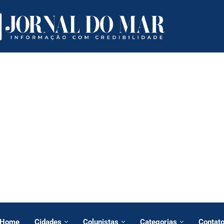
Home
Cidades
Colunistas
Categorias
Contat