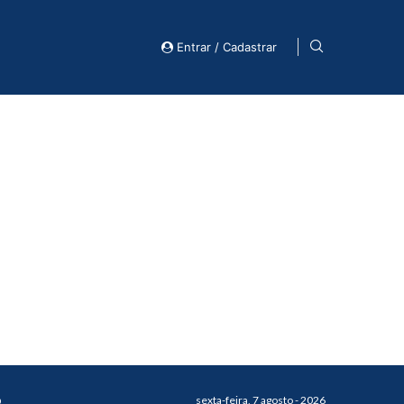
Entrar / Cadastrar
o
sexta-feira, 7 agosto - 2026