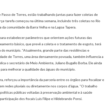
e Passo de Torres, estão trabalhando juntas para fazer coletas de
ça-tarefa começou na última semana, incluindo três coletas no Rio
ra da comunidade da Barra Velha e na Lagoa Tapera.
para estabelecer parâmetros que orientem ações futuras das
neamento básico, que prevê a coleta e o tratamento de esgoto, terá
a do município. “Atualmente, grande parte das residências e
 cidade de Torres, uma área densamente povoada, também influencia a
ica o secretário de Meio Ambiente, Juliano Bugallo Borba. Ele ainda
para melhorar a qualidade das águas do município.
ra, reforçou a importância da parceria entre os órgãos para fiscalizar e
em redes pluviais ou diretamente nos corpos d’água. “O trabalho
políticas públicas voltadas à preservação ambiental e à saúde
participação dos fiscais Luis Filipe e Hildebrando Ponsi.