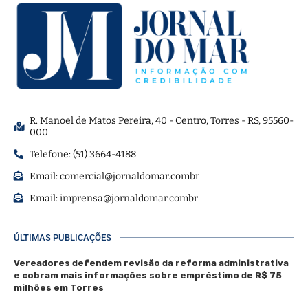
R. Manoel de Matos Pereira, 40 - Centro, Torres - RS, 95560-
000
Telefone: (51) 3664-4188
Email:
comercial@jornaldomar.combr
Email:
imprensa@jornaldomar.combr
ÚLTIMAS PUBLICAÇÕES
Vereadores defendem revisão da reforma administrativa
e cobram mais informações sobre empréstimo de R$ 75
milhões em Torres