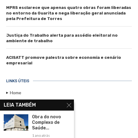
MPRS esclarece que apenas quatro obras foram liberadas
no entorno da Guarita e nega liberação geral anunciada
pela Prefeitura de Torres
Justiça do Trabalho alerta para assédio eleitoral no
ambiente de trabalho
ACISATT promove palestra sobre economia e cenário
empresarial
LINKS ÚTEIS
Home
Assinar
LEIA TAMBÉM
Contato
Obra do novo
Política de Privacidade
Complexo de
Saúde...
Rádio Maristela - Ao Vivo
1 ano atrás