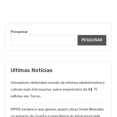
Pesquisar
PESQUISAR
Ultímas Notícias
Vereadores defendem revisão da reforma administrativa e
cobram mais informações sobre empréstimo de R$ 75
milhões em Torres
MPRS esclarece que apenas quatro obras foram liberadas
no entorno da Guarita e nega liberação geral anunciada