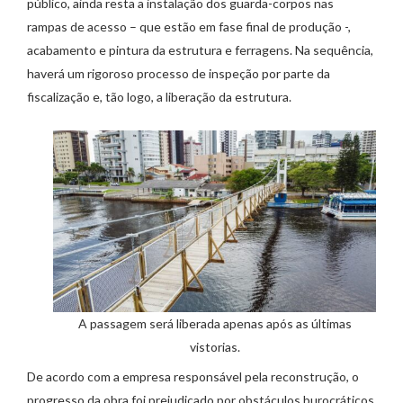
público, ainda resta a instalação dos guarda-corpos nas
rampas de acesso – que estão em fase final de produção -,
acabamento e pintura da estrutura e ferragens. Na sequência,
haverá um rigoroso processo de inspeção por parte da
fiscalização e, tão logo, a liberação da estrutura.
A passagem será liberada apenas após as últimas
vistorias.
De acordo com a empresa responsável pela reconstrução, o
progresso da obra foi prejudicado por obstáculos burocráticos