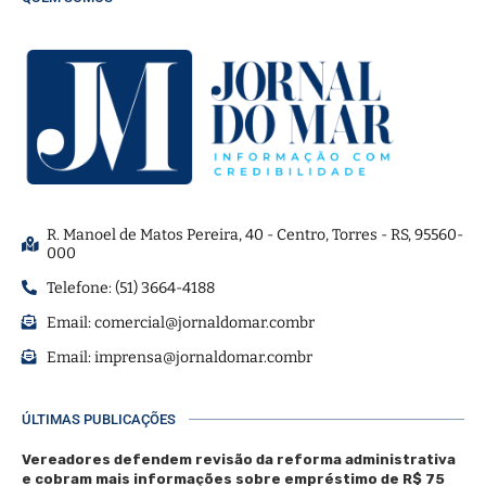
R. Manoel de Matos Pereira, 40 - Centro, Torres - RS, 95560-
000
Telefone: (51) 3664-4188
Email:
comercial@jornaldomar.combr
Email:
imprensa@jornaldomar.combr
ÚLTIMAS PUBLICAÇÕES
Vereadores defendem revisão da reforma administrativa
e cobram mais informações sobre empréstimo de R$ 75