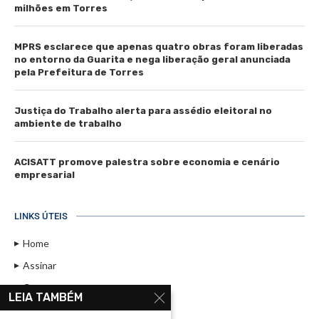
milhões em Torres
MPRS esclarece que apenas quatro obras foram liberadas
no entorno da Guarita e nega liberação geral anunciada
pela Prefeitura de Torres
Justiça do Trabalho alerta para assédio eleitoral no
ambiente de trabalho
ACISATT promove palestra sobre economia e cenário
empresarial
LINKS ÚTEIS
Home
Assinar
Contato
LEIA TAMBÉM
Política de Privacidade