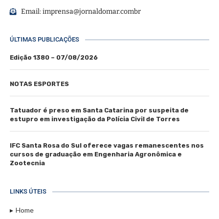
Email:
imprensa@jornaldomar.combr
ÚLTIMAS PUBLICAÇÕES
Edição 1380 – 07/08/2026
NOTAS ESPORTES
Tatuador é preso em Santa Catarina por suspeita de
estupro em investigação da Polícia Civil de Torres
IFC Santa Rosa do Sul oferece vagas remanescentes nos
cursos de graduação em Engenharia Agronômica e
Zootecnia
LINKS ÚTEIS
Home