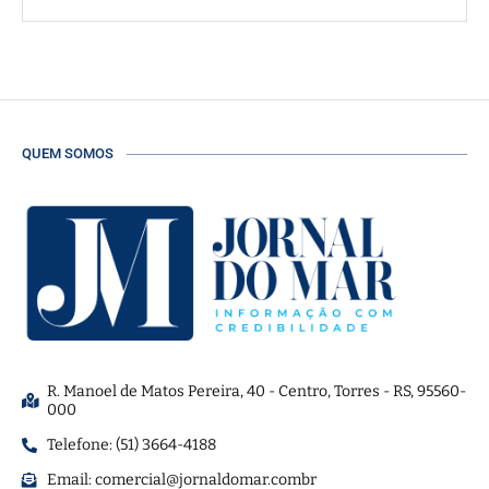
QUEM SOMOS
R. Manoel de Matos Pereira, 40 - Centro, Torres - RS, 95560-
000
Telefone: (51) 3664-4188
Email:
comercial@jornaldomar.combr