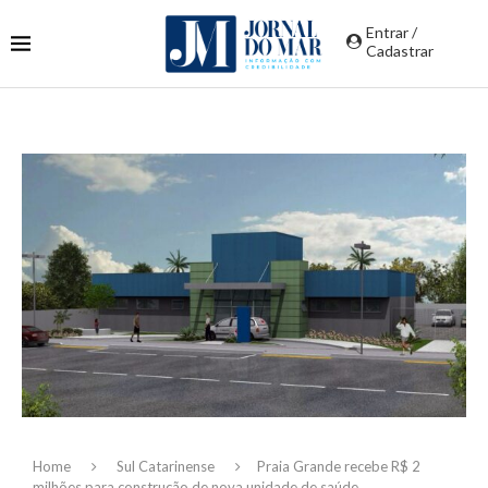
Entrar /
Cadastrar
Home
Sul Catarinense
Praia Grande recebe R$ 2
milhões para construção de nova unidade de saúde