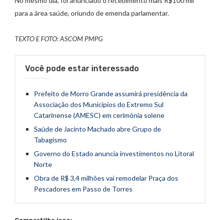
No mesmo dia, foi anunciado o recebimento mais R$100 mil
para a área saúde, oriundo de emenda parlamentar.
TEXTO E FOTO: ASCOM PMPG
Você pode estar interessado
Prefeito de Morro Grande assumirá presidência da
Associação dos Municípios do Extremo Sul
Catarinense (AMESC) em cerimônia solene
Saúde de Jacinto Machado abre Grupo de
Tabagismo
Governo do Estado anuncia investimentos no Litoral
Norte
Obra de R$ 3,4 milhões vai remodelar Praça dos
Pescadores em Passo de Torres