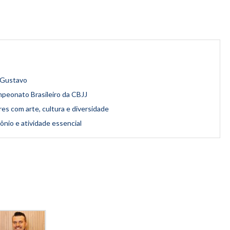
o Gustavo
mpeonato Brasileiro da CBJJ
res com arte, cultura e diversidade
nio e atividade essencial