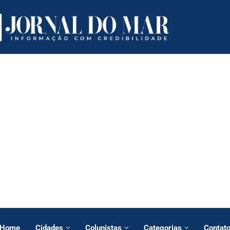
Home
Cidades
Colunistas
Categorias
Contat