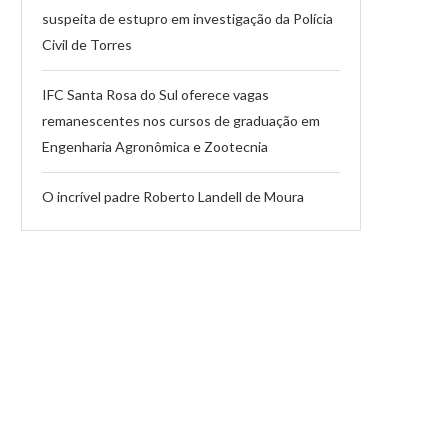
suspeita de estupro em investigação da Polícia
Civil de Torres
IFC Santa Rosa do Sul oferece vagas
remanescentes nos cursos de graduação em
Engenharia Agronômica e Zootecnia
O incrível padre Roberto Landell de Moura