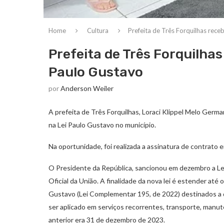
Home
Cultura
Prefeita de Três Forquilhas rec
Prefeita de Três Forquilha
Paulo Gustavo
por
Anderson Weiler
A prefeita de Três Forquilhas, Loraci Klippel Melo Germ
na Lei Paulo Gustavo no município.
Na oportunidade, foi realizada a assinatura de contrato 
O Presidente da República, sancionou em dezembro a Lei
Oficial da União. A finalidade da nova lei é estender até
Gustavo (Lei Complementar 195, de 2022) destinados a 
ser aplicado em serviços recorrentes, transporte, manute
anterior era 31 de dezembro de 2023.