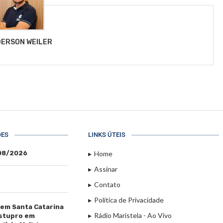
ERSON WEILER
ÕES
LINKS ÚTEIS
/08/2026
Home
Assinar
Contato
Política de Privacidade
 em Santa Catarina
Rádio Maristela - Ao Vivo
estupro em