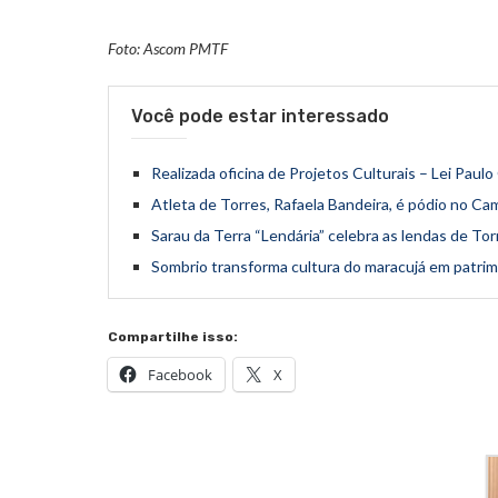
Foto: Ascom PMTF
Você pode estar interessado
Realizada oficina de Projetos Culturais – Lei Paul
Atleta de Torres, Rafaela Bandeira, é pódio no Ca
Sarau da Terra “Lendária” celebra as lendas de Tor
Sombrio transforma cultura do maracujá em patrimô
Compartilhe isso:
Facebook
X