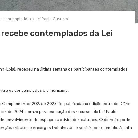
ebe contemplados da Lei Paulo Gustavo
s recebe contemplados da Lei
ann (Lola), recebeu na última semana os participantes contemplados
entre os contemplados e o município.
 Complementar 202, de 2023, foi publicada na edição extra do Diário
 o fim de 2024 o prazo para execução dos recursos da Lei Paulo
desenvolvimento de espaço ou atividades culturais. O dinheiro pode
nção, tributos e encargos trabalhistas e sociais, por exemplo. A data