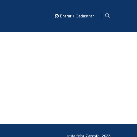
Entrar / Cadastrar
o
sexta-feira, 7 agosto - 2026