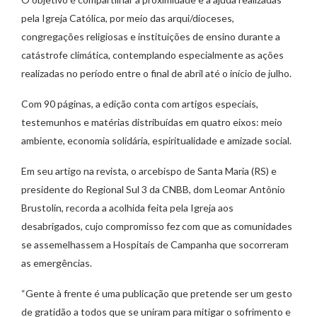
pela Igreja Católica, por meio das arqui/dioceses,
congregações religiosas e instituições de ensino durante a
catástrofe climática, contemplando especialmente as ações
realizadas no período entre o final de abril até o início de julho.
Com 90 páginas, a edição conta com artigos especiais,
testemunhos e matérias distribuídas em quatro eixos: meio
ambiente, economia solidária, espiritualidade e amizade social.
Em seu artigo na revista, o arcebispo de Santa Maria (RS) e
presidente do Regional Sul 3 da CNBB, dom Leomar Antônio
Brustolin, recorda a acolhida feita pela Igreja aos
desabrigados, cujo compromisso fez com que as comunidades
se assemelhassem a Hospitais de Campanha que socorreram
as emergências.
“Gente à frente é uma publicação que pretende ser um gesto
de gratidão a todos que se uniram para mitigar o sofrimento e