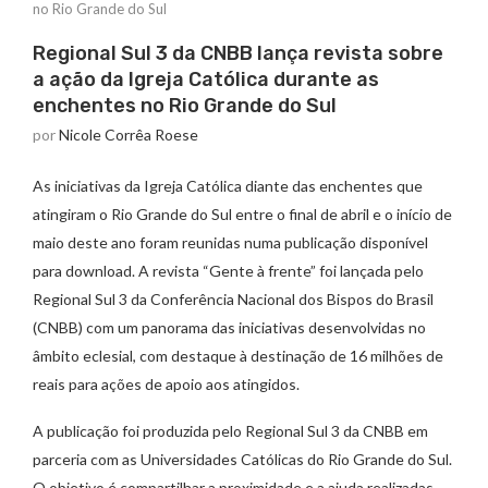
no Rio Grande do Sul
Regional Sul 3 da CNBB lança revista sobre
a ação da Igreja Católica durante as
enchentes no Rio Grande do Sul
por
Nicole Corrêa Roese
As iniciativas da Igreja Católica diante das enchentes que
atingiram o Rio Grande do Sul entre o final de abril e o início de
maio deste ano foram reunidas numa publicação disponível
para download. A revista “Gente à frente” foi lançada pelo
Regional Sul 3 da Conferência Nacional dos Bispos do Brasil
(CNBB) com um panorama das iniciativas desenvolvidas no
âmbito eclesial, com destaque à destinação de 16 milhões de
reais para ações de apoio aos atingidos.
A publicação foi produzida pelo Regional Sul 3 da CNBB em
parceria com as Universidades Católicas do Rio Grande do Sul.
O objetivo é compartilhar a proximidade e a ajuda realizadas