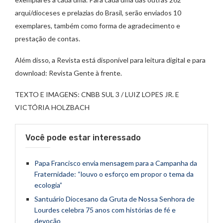
arqui/dioceses e prelazias do Brasil, serão enviados 10
exemplares, também como forma de agradecimento e
prestação de contas.
Além disso, a Revista está disponível para leitura digital e para
download: Revista Gente à frente.
TEXTO E IMAGENS: CNBB SUL 3 / LUIZ LOPES JR. E
VICTÓRIA HOLZBACH
Você pode estar interessado
Papa Francisco envia mensagem para a Campanha da
Fraternidade: “louvo o esforço em propor o tema da
ecologia”
Santuário Diocesano da Gruta de Nossa Senhora de
Lourdes celebra 75 anos com histórias de fé e
devoção