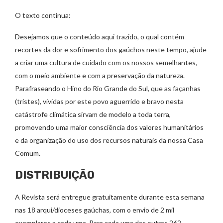
O texto continua:
Desejamos que o conteúdo aqui trazido, o qual contém
recortes da dor e sofrimento dos gaúchos neste tempo, ajude
a criar uma cultura de cuidado com os nossos semelhantes,
com o meio ambiente e com a preservação da natureza.
Parafraseando o Hino do Rio Grande do Sul, que as façanhas
(tristes), vividas por este povo aguerrido e bravo nesta
catástrofe climática sirvam de modelo a toda terra,
promovendo uma maior consciência dos valores humanitários
e da organização do uso dos recursos naturais da nossa Casa
Comum.
DISTRIBUIÇÃO
A Revista será entregue gratuitamente durante esta semana
nas 18 arqui/dioceses gaúchas, com o envio de 2 mil
exemplares a cada uma. Para cada uma das outras 262