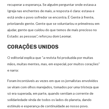
recuperar a esperança. Se alguém perguntar onde estava a
Igreja nas enchentes de maio, a resposta é clara: estava e
está onde o povo sofredor se encontra. É Gente à frente,
priorizando gente. Gente que se voluntariou e primeireou em
ajudar, gente que cuidou do que temos de mais precioso no
Estado: as pessoas”, reforçou dom Leomar.
CORAÇÕES UNIDOS
O editorial explica que “a revista foi produzida por muitas
mãos, muitas mentes, mas, em especial, por muitos corações”
e narra:
Foram incontáveis as vezes em que os jornalistas envolvidos
se viram com olhos marejados, tomados por uma tristeza que
só era superada, em parte, quando sentiam a corrente de
solidariedade vinda de todos os lados do planeta, dando
estímulo e esperança de continuidade ao nosso povo.