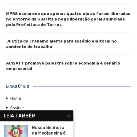
MPRS esclarece que apenas quatro obras foram liberadas
no entorno da Guarita e nega liberação geral anunciada
pela Prefeitura de Torres
Justiça do Trabalho alerta para assédio eleitoral no
ambiente de trabalho
ACISATT promove palestra sobre economia e cenário
empresarial
LINKS ÚTEIS
Home
Assinar
LEIA TAMBÉM
Contato
Política de Privacidade
Nossa Senhora
da Medianeira é
Rádio Maristela - Ao Vivo