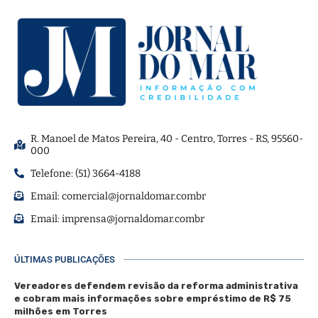
R. Manoel de Matos Pereira, 40 - Centro, Torres - RS, 95560-
000
Telefone: (51) 3664-4188
Email:
comercial@jornaldomar.combr
Email:
imprensa@jornaldomar.combr
ÚLTIMAS PUBLICAÇÕES
Vereadores defendem revisão da reforma administrativa
e cobram mais informações sobre empréstimo de R$ 75
milhões em Torres